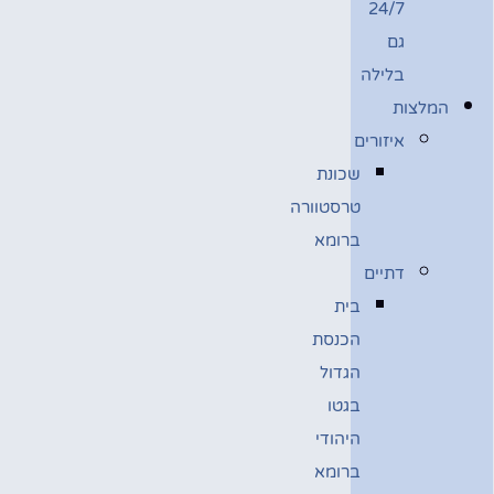
24/7
גם
בלילה
המלצות
איזורים
שכונת
טרסטוורה
ברומא
דתיים
בית
הכנסת
הגדול
בגטו
היהודי
ברומא