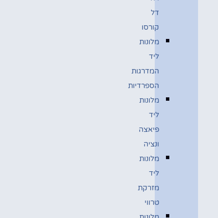
דל
קורסו
מלונות
ליד
המדרגות
הספרדיות
מלונות
ליד
פיאצה
ונציה
מלונות
ליד
מזרקת
טרווי
מלונות