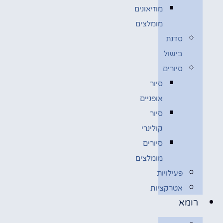
מוזיאונים
מומלצים
סדנת
בישול
סיורים
סיור
אופניים
סיור
קולינרי
סיורים
מומלצים
פעילויות
אטרקציות
רומא