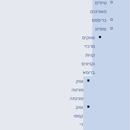
טיולים
מאורגנים
כריסמס
שופינג
שווקים
מרכזי
קניות
וקניונים
ברומא
שוק
פורטה
פורטזה
שוק
קמפו
די