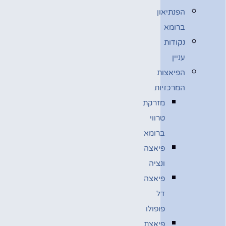
הפנתיאון
ברומא
נקודות
עניין
הפיאצות
המרכזיות
מזרקת
טרווי
ברומא
פיאצה
ונציה
פיאצה
דל
פופולו
פיאצת