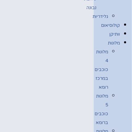
נבונה
גלידריות
קולוסיאום
וותיקן
מלונות
מלונות
4
כוכבים
במרכז
רומא
מלונות
5
כוכבים
ברומא
מלונות