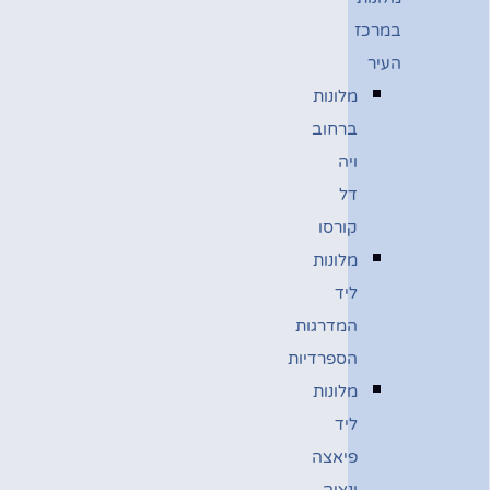
במרכז
העיר
מלונות
ברחוב
ויה
דל
קורסו
מלונות
ליד
המדרגות
הספרדיות
מלונות
ליד
פיאצה
ונציה