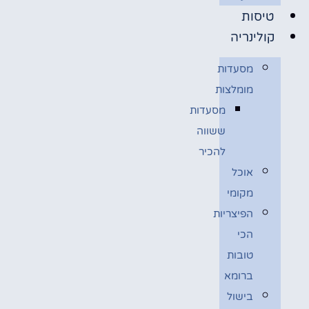
טיסות
קולינריה
מסעדות
מומלצות
מסעדות
ששווה
להכיר
אוכל
מקומי
הפיצריות
הכי
טובות
ברומא
בישול