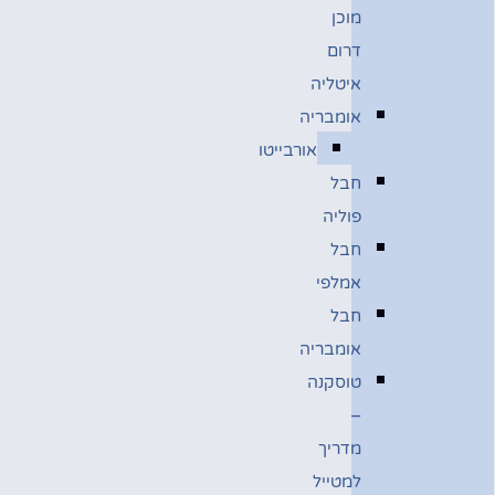
מוכן
דרום
איטליה
אומבריה
אורבייטו
חבל
פוליה
חבל
אמלפי
חבל
אומבריה
טוסקנה
–
מדריך
למטייל