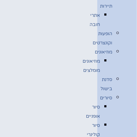
תיירות
אתרי
חובה
הופעות
וקונצרטים
מוזיאונים
מוזיאונים
מומלצים
סדנת
בישול
סיורים
סיור
אופניים
סיור
קולינרי