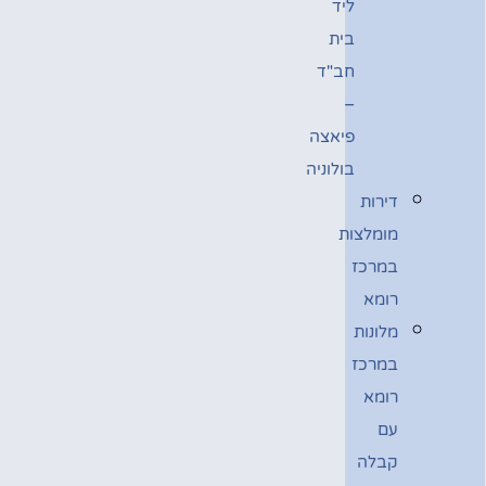
ליד
בית
חב"ד
–
פיאצה
בולוניה
דירות
מומלצות
במרכז
רומא
מלונות
במרכז
רומא
עם
קבלה