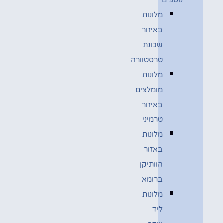
מלונות
באיזור
שכונת
טרסטוורה
מלונות
מומלצים
באיזור
טרמיני
מלונות
באזור
הוותיקן
ברומא
מלונות
ליד