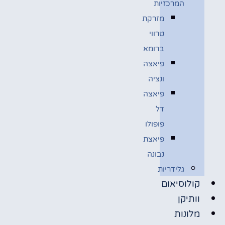
המרכזיות
מזרקת
טרווי
ברומא
פיאצה
ונציה
פיאצה
דל
פופולו
פיאצת
נבונה
גלידריות
קולוסיאום
וותיקן
מלונות