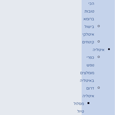
הכי
טובות
ברומא
בישול
איטלקי
קינוחים
איטליה
כפרי
נופש
מומלצים
באיטליה
דרום
איטליה
מסלול
טיול