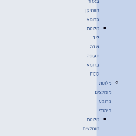
באזור
הוותיקן
ברומא
מלונות
ליד
שדה
תעופה
ברומא
FCO
מלונות
מומלצים
ברובע
היהודי
מלונות
מומלצים