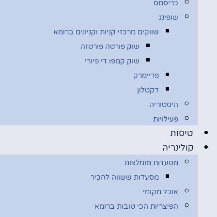
כריסמס
שופינג
שווקים מרכזי קניות וקניונים ברומא
שוק פורטה פורטזה
שוק קמפו די פיורי
פריימרק
דקטלון
היסטוריה
פעילויות
טיסות
קולינריה
מסעדות מומלצות
מסעדות ששווה להכיר
אוכל מקומי
הפיצריות הכי טובות ברומא