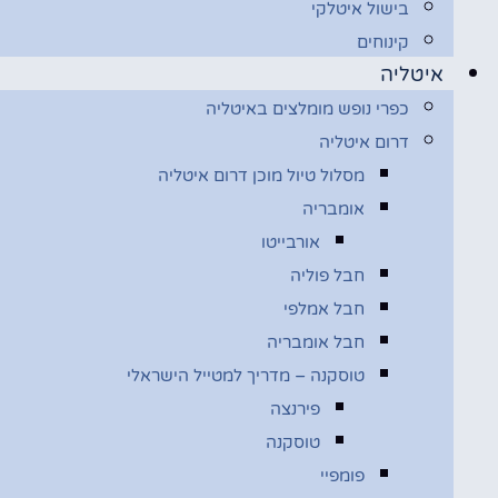
בישול איטלקי
קינוחים
איטליה
כפרי נופש מומלצים באיטליה
דרום איטליה
מסלול טיול מוכן דרום איטליה
אומבריה
אורבייטו
חבל פוליה
חבל אמלפי
חבל אומבריה
טוסקנה – מדריך למטייל הישראלי
פירנצה
טוסקנה
פומפיי