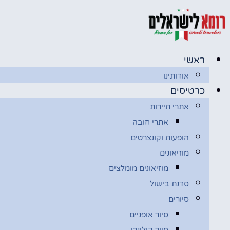
דלג
לתוכן
ראשי
אודותינו
כרטיסים
אתרי תיירות
אתרי חובה
הופעות וקונצרטים
מוזיאונים
מוזיאונים מומלצים
סדנת בישול
סיורים
סיור אופניים
סיור קולינרי