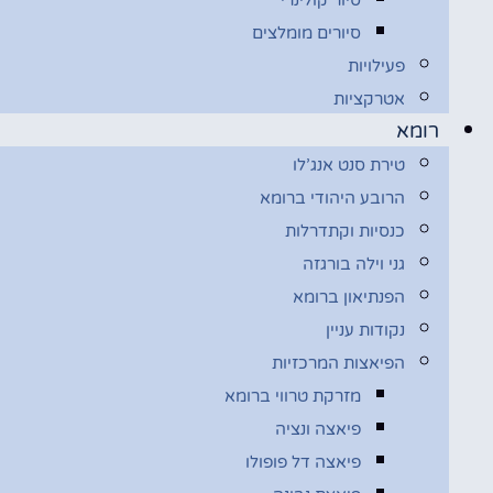
סיורים מומלצים
פעילויות
אטרקציות
רומא
טירת סנט אנג’לו
הרובע היהודי ברומא
כנסיות וקתדרלות
גני וילה בורגזה
הפנתיאון ברומא
נקודות עניין
הפיאצות המרכזיות
מזרקת טרווי ברומא
פיאצה ונציה
פיאצה דל פופולו