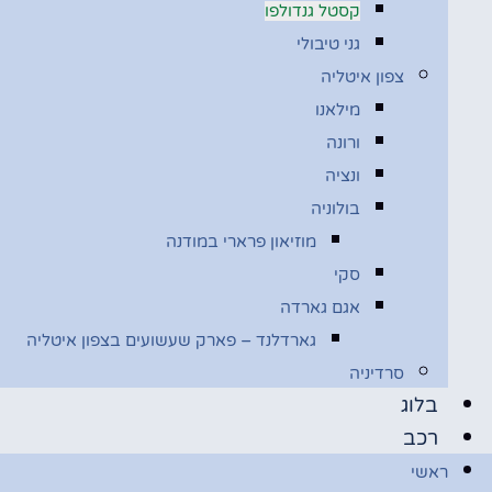
קסטל גנדולפו
גני טיבולי
צפון איטליה
מילאנו
ורונה
ונציה
בולוניה
מוזיאון פרארי במודנה
סקי
אגם גארדה
גארדלנד – פארק שעשועים בצפון איטליה
סרדיניה
בלוג
רכב
ראשי