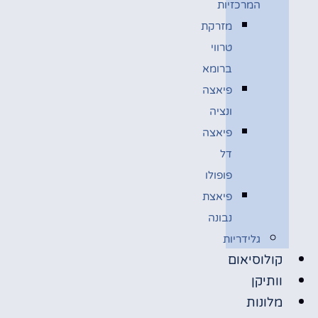
המרכזיות
מזרקת
טרווי
ברומא
פיאצה
ונציה
פיאצה
דל
פופולו
פיאצת
נבונה
גלידריות
קולוסיאום
וותיקן
מלונות