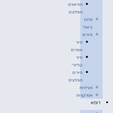
מוזיאונים
מומלצים
סדנת
בישול
סיורים
סיור
אופניים
סיור
קולינרי
סיורים
מומלצים
פעילויות
אטרקציות
רומא