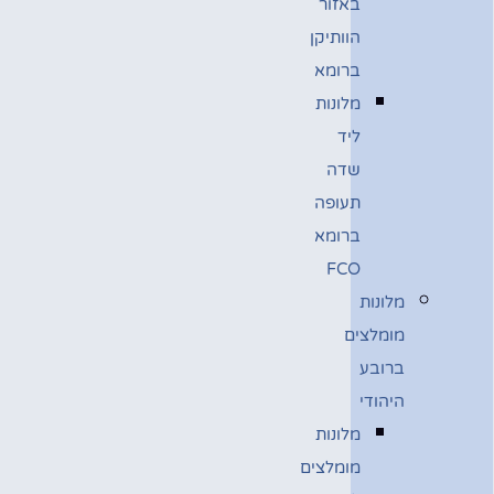
באזור
הוותיקן
ברומא
מלונות
ליד
שדה
תעופה
ברומא
FCO
מלונות
מומלצים
ברובע
היהודי
מלונות
מומלצים