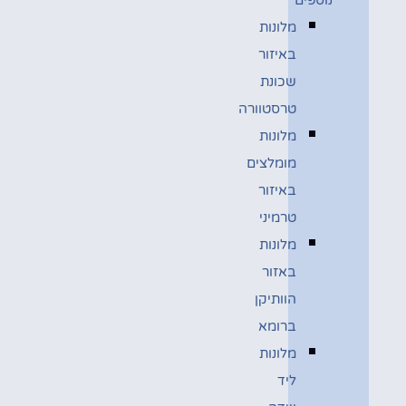
מלונות
באיזור
שכונת
טרסטוורה
מלונות
מומלצים
באיזור
טרמיני
מלונות
באזור
הוותיקן
ברומא
מלונות
ליד