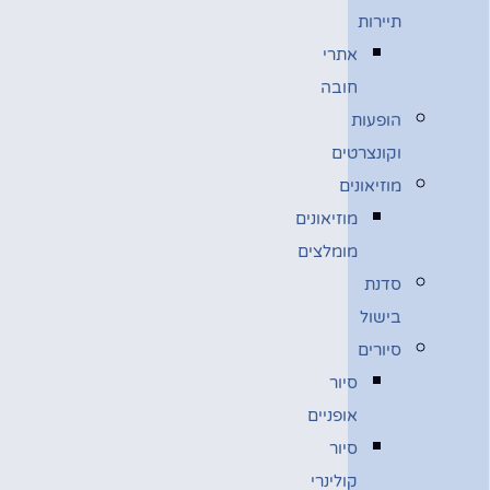
תיירות
אתרי
חובה
הופעות
וקונצרטים
מוזיאונים
מוזיאונים
מומלצים
סדנת
בישול
סיורים
סיור
אופניים
סיור
קולינרי