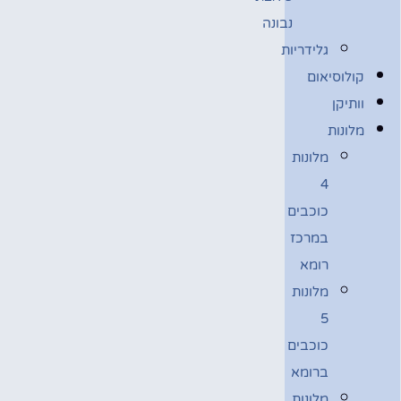
נבונה
גלידריות
קולוסיאום
וותיקן
מלונות
מלונות
4
כוכבים
במרכז
רומא
מלונות
5
כוכבים
ברומא
מלונות