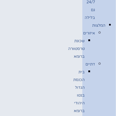
24/7
גם
בלילה
המלצות
איזורים
שכונת
טרסטוורה
ברומא
דתיים
בית
הכנסת
הגדול
בגטו
היהודי
ברומא