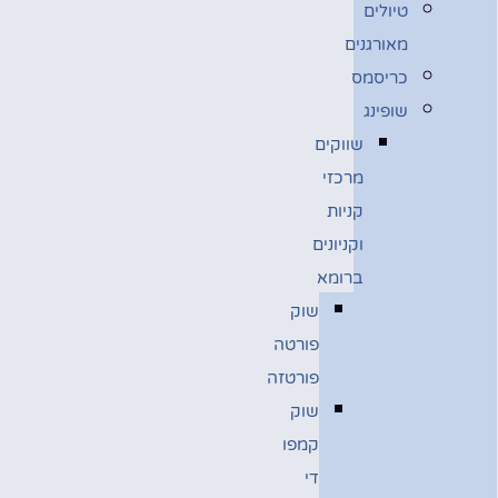
טיולים
מאורגנים
כריסמס
שופינג
שווקים
מרכזי
קניות
וקניונים
ברומא
שוק
פורטה
פורטזה
שוק
קמפו
די