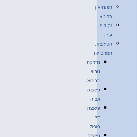
הפנתיאון
ברומא
נקודות
עניין
הפיאצות
המרכזיות
מזרקת
טרווי
ברומא
פיאצה
ונציה
פיאצה
דל
פופולו
פיאצת