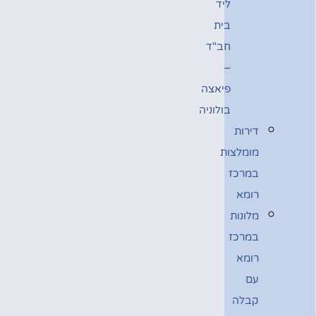
ליד
בית
חב"ד
–
פיאצה
בולוניה
דירות
מומלצות
במרכז
רומא
מלונות
במרכז
רומא
עם
קבלה