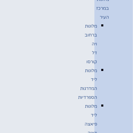
במרכז
העיר
מלונות
ברחוב
ויה
דל
קורסו
מלונות
ליד
המדרגות
הספרדיות
מלונות
ליד
פיאצה
ונציה