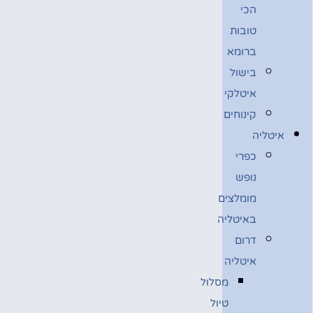
הכי
טובות
ברומא
בישול
איטלקי
קינוחים
איטליה
כפרי
נופש
מומלצים
באיטליה
דרום
איטליה
מסלול
טיול