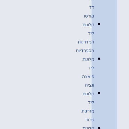
דל
קורסו
מלונות
ליד
המדרגות
הספרדיות
מלונות
ליד
פיאצה
ונציה
מלונות
ליד
מזרקת
טרווי
מלונות