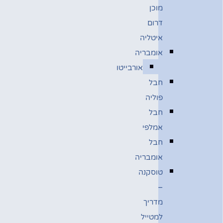
מוכן
דרום
איטליה
אומבריה
אורבייטו
חבל
פוליה
חבל
אמלפי
חבל
אומבריה
טוסקנה
–
מדריך
למטייל