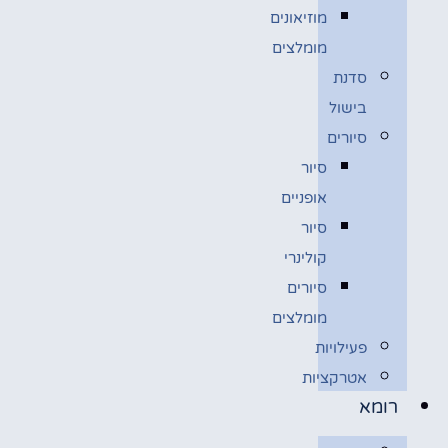
מוזיאונים
מומלצים
סדנת
בישול
סיורים
סיור
אופניים
סיור
קולינרי
סיורים
מומלצים
פעילויות
אטרקציות
רומא