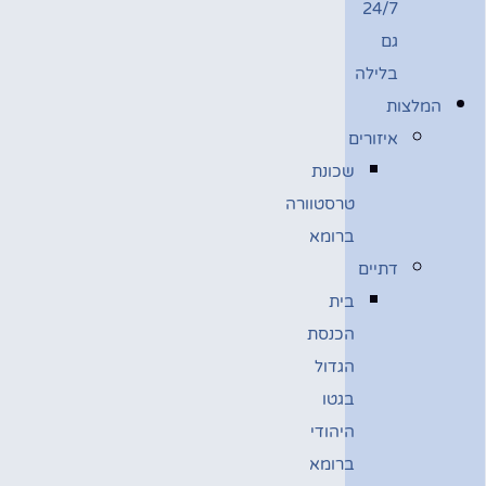
24/7
גם
בלילה
המלצות
איזורים
שכונת
טרסטוורה
ברומא
דתיים
בית
הכנסת
הגדול
בגטו
היהודי
ברומא