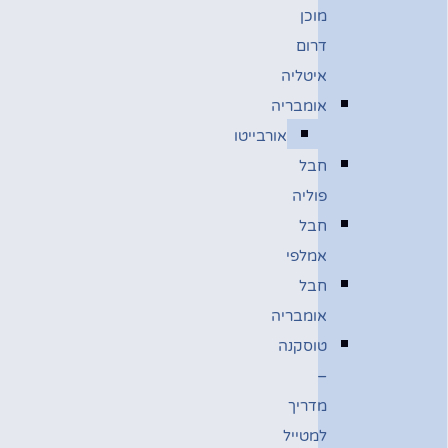
מוכן
דרום
איטליה
אומבריה
אורבייטו
חבל
פוליה
חבל
אמלפי
חבל
אומבריה
טוסקנה
–
מדריך
למטייל