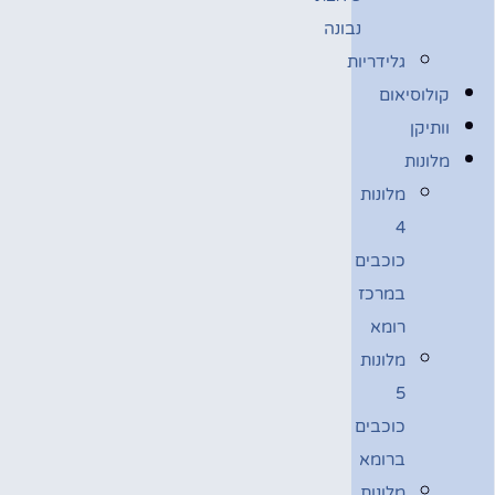
נבונה
גלידריות
קולוסיאום
וותיקן
מלונות
מלונות
4
כוכבים
במרכז
רומא
מלונות
5
כוכבים
ברומא
מלונות