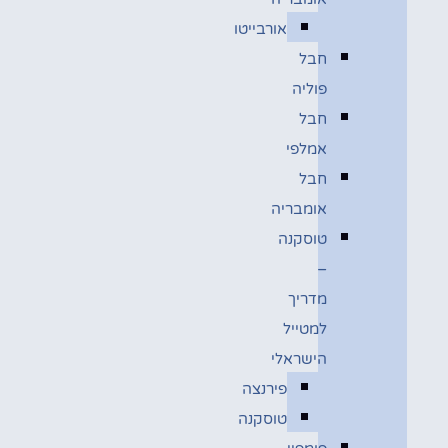
אורבייטו
חבל
פוליה
חבל
אמלפי
חבל
אומבריה
טוסקנה
–
מדריך
למטייל
הישראלי
פירנצה
טוסקנה