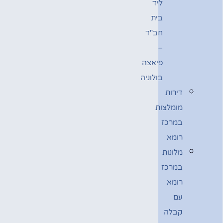
ליד
בית
חב"ד
–
פיאצה
בולוניה
דירות
מומלצות
במרכז
רומא
מלונות
במרכז
רומא
עם
קבלה