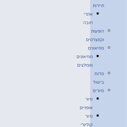
תיירות
אתרי
חובה
הופעות
וקונצרטים
מוזיאונים
מוזיאונים
מומלצים
סדנת
בישול
סיורים
סיור
אופניים
סיור
קולינרי