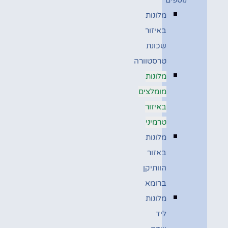
מלונות
באיזור
שכונת
טרסטוורה
מלונות
מומלצים
באיזור
טרמיני
מלונות
באזור
הוותיקן
ברומא
מלונות
ליד