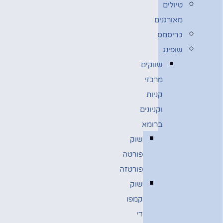
טיולים
מאורגנים
כריסמס
שופינג
שווקים
מרכזי
קניות
וקניונים
ברומא
שוק
פורטה
פורטזה
שוק
קמפו
די