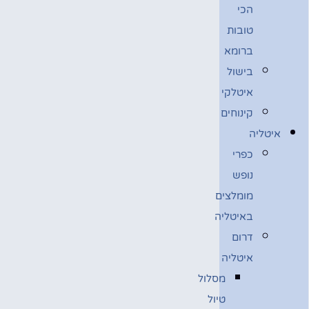
הכי
טובות
ברומא
בישול
איטלקי
קינוחים
איטליה
כפרי
נופש
מומלצים
באיטליה
דרום
איטליה
מסלול
טיול