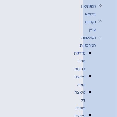
הפנתיאון
ברומא
נקודות
עניין
הפיאצות
המרכזיות
מזרקת
טרווי
ברומא
פיאצה
ונציה
פיאצה
דל
פופולו
פיאצת