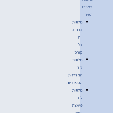
במרכז
העיר
מלונות
ברחוב
ויה
דל
קורסו
מלונות
ליד
המדרגות
הספרדיות
מלונות
ליד
פיאצה
ונציה