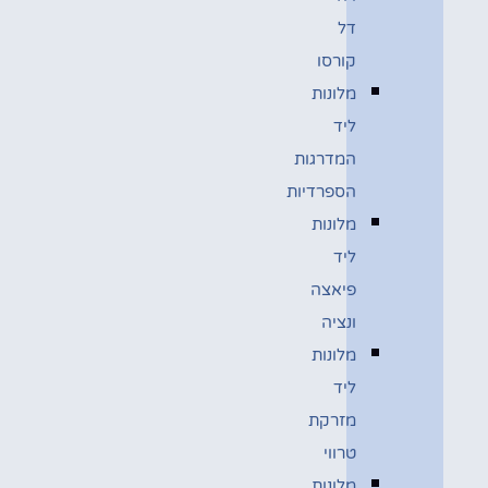
דל
קורסו
מלונות
ליד
המדרגות
הספרדיות
מלונות
ליד
פיאצה
ונציה
מלונות
ליד
מזרקת
טרווי
מלונות