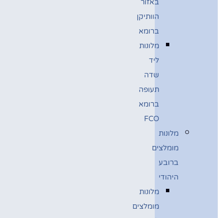
באזור
הוותיקן
ברומא
מלונות
ליד
שדה
תעופה
ברומא
FCO
מלונות
מומלצים
ברובע
היהודי
מלונות
מומלצים