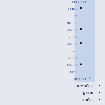
המרכזיות
מזרקת
טרווי
ברומא
פיאצה
ונציה
פיאצה
דל
פופולו
פיאצת
נבונה
גלידריות
קולוסיאום
וותיקן
מלונות