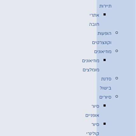
תיירות
אתרי
חובה
הופעות
וקונצרטים
מוזיאונים
מוזיאונים
מומלצים
סדנת
בישול
סיורים
סיור
אופניים
סיור
קולינרי