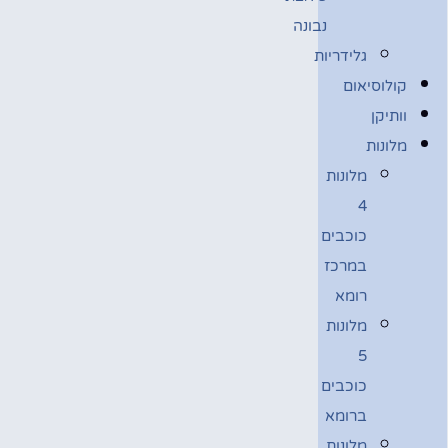
נבונה
גלידריות
קולוסיאום
וותיקן
מלונות
מלונות
4
כוכבים
במרכז
רומא
מלונות
5
כוכבים
ברומא
מלונות