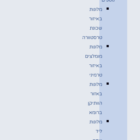
מלונות
באיזור
שכונת
טרסטוורה
מלונות
מומלצים
באיזור
טרמיני
מלונות
באזור
הוותיקן
ברומא
מלונות
ליד