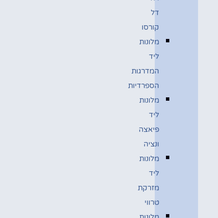
דל
קורסו
מלונות
ליד
המדרגות
הספרדיות
מלונות
ליד
פיאצה
ונציה
מלונות
ליד
מזרקת
טרווי
מלונות