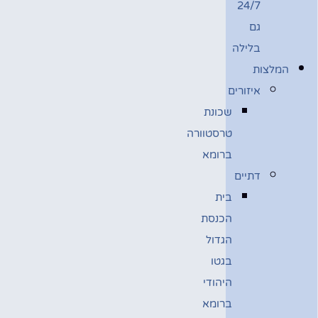
24/7
גם
בלילה
המלצות
איזורים
שכונת
טרסטוורה
ברומא
דתיים
בית
הכנסת
הגדול
בגטו
היהודי
ברומא