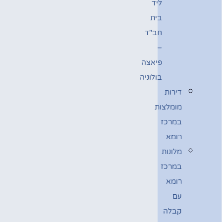
ליד
בית
חב"ד
–
פיאצה
בולוניה
דירות
מומלצות
במרכז
רומא
מלונות
במרכז
רומא
עם
קבלה