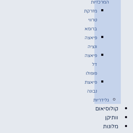
המרכזיות
מזרקת
טרווי
ברומא
פיאצה
ונציה
פיאצה
דל
פופולו
פיאצת
נבונה
גלידריות
קולוסיאום
וותיקן
מלונות