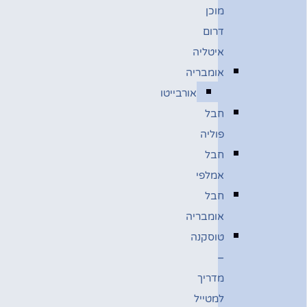
מוכן
דרום
איטליה
אומבריה
אורבייטו
חבל
פוליה
חבל
אמלפי
חבל
אומבריה
טוסקנה
–
מדריך
למטייל