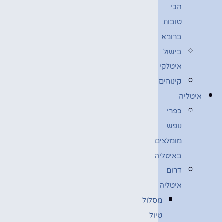
הכי
טובות
ברומא
בישול
איטלקי
קינוחים
איטליה
כפרי
נופש
מומלצים
באיטליה
דרום
איטליה
מסלול
טיול