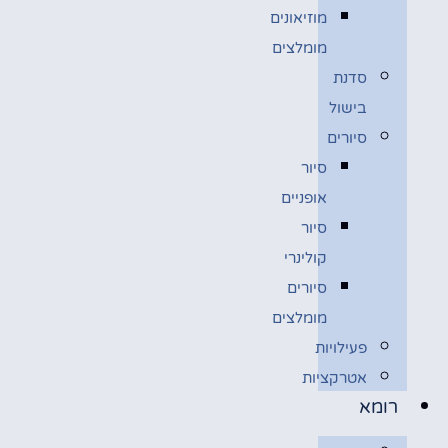
מוזיאונים
מומלצים
סדנת
בישול
סיורים
סיור
אופניים
סיור
קולינרי
סיורים
מומלצים
פעילויות
אטרקציות
רומא