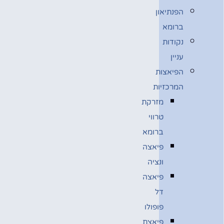
הפנתיאון
ברומא
נקודות
עניין
הפיאצות
המרכזיות
מזרקת
טרווי
ברומא
פיאצה
ונציה
פיאצה
דל
פופולו
פיאצת