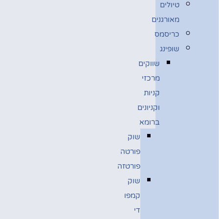
טיולים
מאורגנים
כריסמס
שופינג
שווקים
מרכזי
קניות
וקניונים
ברומא
שוק
פורטה
פורטזה
שוק
קמפו
די