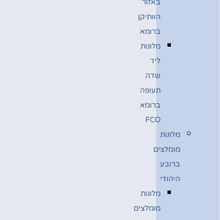
באזור
הוותיקן
ברומא
מלונות
ליד
שדה
תעופה
ברומא
FCO
מלונות
מומלצים
ברובע
היהודי
מלונות
מומלצים