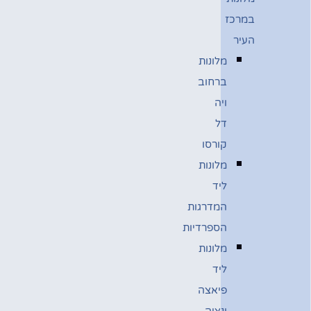
במרכז
העיר
מלונות
ברחוב
ויה
דל
קורסו
מלונות
ליד
המדרגות
הספרדיות
מלונות
ליד
פיאצה
ונציה