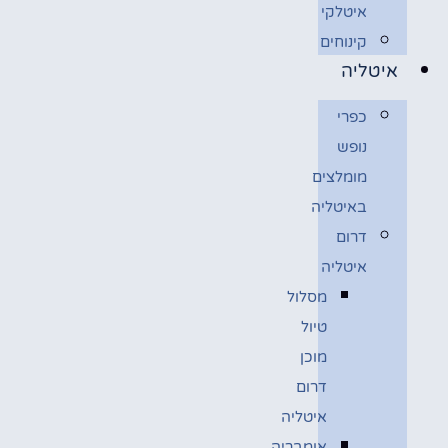
איטלקי
קינוחים
איטליה
כפרי
נופש
מומלצים
באיטליה
דרום
איטליה
מסלול
טיול
מוכן
דרום
איטליה
אומבריה