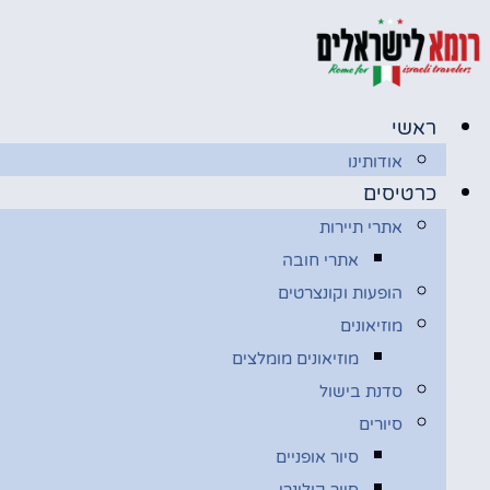
דלג
לתוכן
ראשי
אודותינו
כרטיסים
אתרי תיירות
אתרי חובה
הופעות וקונצרטים
מוזיאונים
מוזיאונים מומלצים
סדנת בישול
סיורים
סיור אופניים
סיור קולינרי