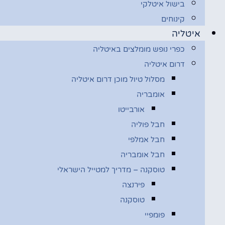
בישול איטלקי
קינוחים
איטליה
כפרי נופש מומלצים באיטליה
דרום איטליה
מסלול טיול מוכן דרום איטליה
אומבריה
אורבייטו
חבל פוליה
חבל אמלפי
חבל אומבריה
טוסקנה – מדריך למטייל הישראלי
פירנצה
טוסקנה
פומפיי