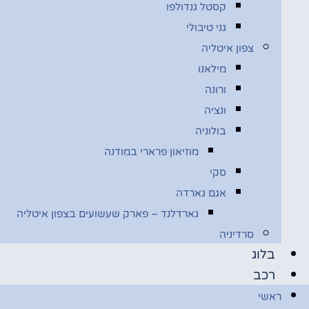
קסטל גנדולפו
גני טיבולי
צפון איטליה
מילאנו
ורונה
ונציה
בולוניה
מוזיאון פרארי במודנה
סקי
אגם גארדה
גארדלנד – פארק שעשועים בצפון איטליה
סרדיניה
בלוג
רכב
ראשי