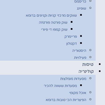
כריסמס
שופינג
שווקים מרכזי קניות וקניונים ברומא
שוק פורטה פורטזה
שוק קמפו די פיורי
פריימרק
דקטלון
היסטוריה
פעילויות
טיסות
קולינריה
מסעדות מומלצות
מסעדות ששווה להכיר
אוכל מקומי
הפיצריות הכי טובות ברומא