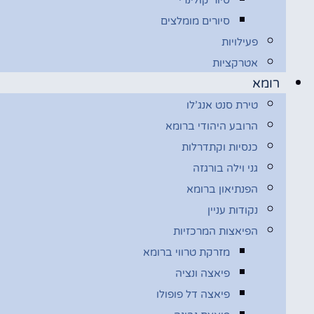
סיורים מומלצים
פעילויות
אטרקציות
רומא
טירת סנט אנג’לו
הרובע היהודי ברומא
כנסיות וקתדרלות
גני וילה בורגזה
הפנתיאון ברומא
נקודות עניין
הפיאצות המרכזיות
מזרקת טרווי ברומא
פיאצה ונציה
פיאצה דל פופולו