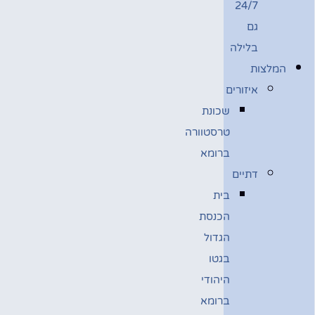
24/7
גם
בלילה
המלצות
איזורים
שכונת
טרסטוורה
ברומא
דתיים
בית
הכנסת
הגדול
בגטו
היהודי
ברומא