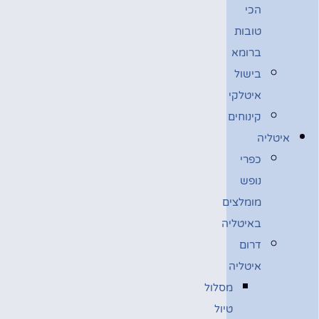
הכי
טובות
ברומא
בישול
איטלקי
קינוחים
איטליה
כפרי
נופש
מומלצים
באיטליה
דרום
איטליה
מסלול
טיול