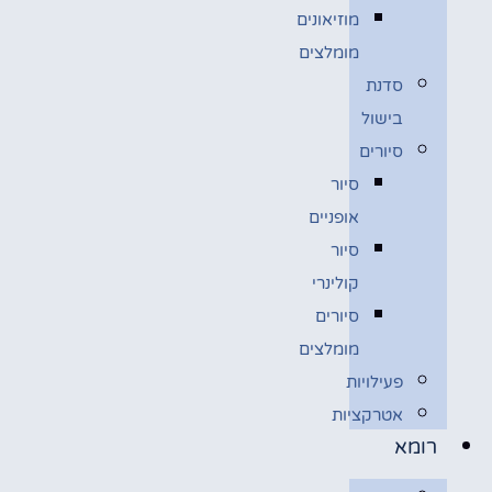
מוזיאונים
מומלצים
סדנת
בישול
סיורים
סיור
אופניים
סיור
קולינרי
סיורים
מומלצים
פעילויות
אטרקציות
רומא