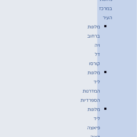
במרכז
העיר
מלונות
ברחוב
ויה
דל
קורסו
מלונות
ליד
המדרגות
הספרדיות
מלונות
ליד
פיאצה
ונציה