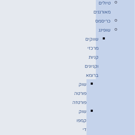
טיולים
מאורגנים
כריסמס
שופינג
שווקים
מרכזי
קניות
וקניונים
ברומא
שוק
פורטה
פורטזה
שוק
קמפו
די