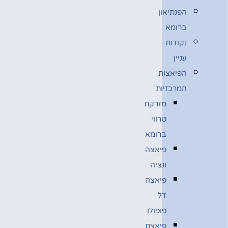
הפנתיאון
ברומא
נקודות
עניין
הפיאצות
המרכזיות
מזרקת
טרווי
ברומא
פיאצה
ונציה
פיאצה
דל
פופולו
פיאצת