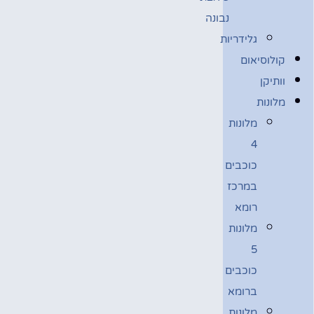
נבונה
גלידריות
קולוסיאום
וותיקן
מלונות
מלונות
4
כוכבים
במרכז
רומא
מלונות
5
כוכבים
ברומא
מלונות