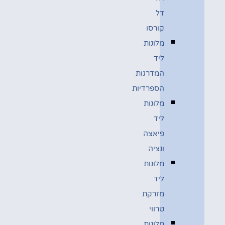
דל
קורסו
מלונות
ליד
המדרגות
הספרדיות
מלונות
ליד
פיאצה
ונציה
מלונות
ליד
מזרקת
טרווי
מלונות