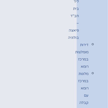
ליד
בית
חב"ד
–
פיאצה
בולוניה
דירות
מומלצות
במרכז
רומא
מלונות
במרכז
רומא
עם
קבלה