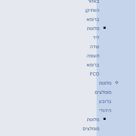
באזור
הוותיקן
ברומא
מלונות
ליד
שדה
תעופה
ברומא
FCO
מלונות
מומלצים
ברובע
היהודי
מלונות
מומלצים