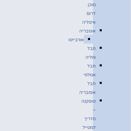
מוכן
דרום
איטליה
אומבריה
אורבייטו
חבל
פוליה
חבל
אמלפי
חבל
אומבריה
טוסקנה
–
מדריך
למטייל