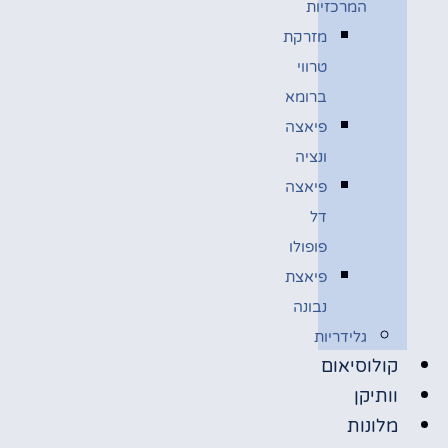
המרכזיות
מזרקת
טרווי
ברומא
פיאצה
ונציה
פיאצה
דל
פופולו
פיאצת
נבונה
גלידריות
קולוסיאום
וותיקן
מלונות