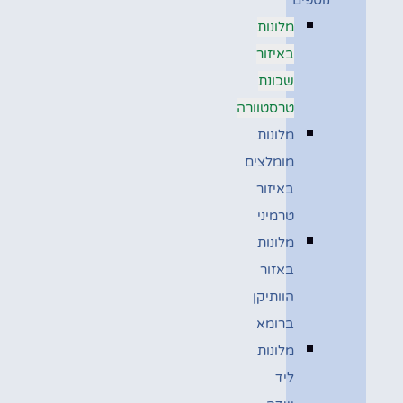
מלונות
באיזור
שכונת
טרסטוורה
מלונות
מומלצים
באיזור
טרמיני
מלונות
באזור
הוותיקן
ברומא
מלונות
ליד