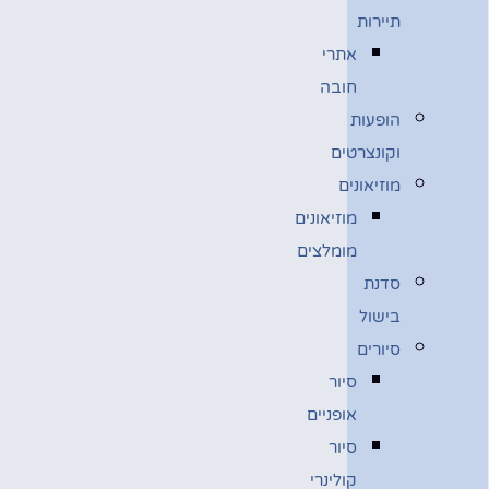
תיירות
אתרי
חובה
הופעות
וקונצרטים
מוזיאונים
מוזיאונים
מומלצים
סדנת
בישול
סיורים
סיור
אופניים
סיור
קולינרי