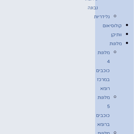
נבונה
גלידריות
קולוסיאום
וותיקן
מלונות
מלונות
4
כוכבים
במרכז
רומא
מלונות
5
כוכבים
ברומא
מלונות