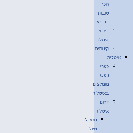
הכי
טובות
ברומא
בישול
איטלקי
קינוחים
איטליה
כפרי
נופש
מומלצים
באיטליה
דרום
איטליה
מסלול
טיול