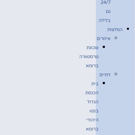
24/7
גם
בלילה
המלצות
איזורים
שכונת
טרסטוורה
ברומא
דתיים
בית
הכנסת
הגדול
בגטו
היהודי
ברומא