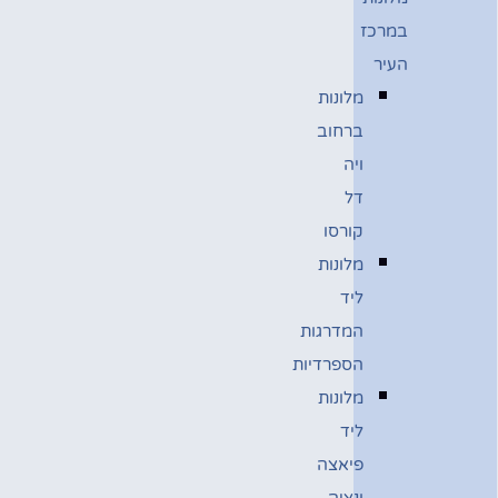
במרכז
העיר
מלונות
ברחוב
ויה
דל
קורסו
מלונות
ליד
המדרגות
הספרדיות
מלונות
ליד
פיאצה
ונציה