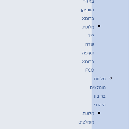
באזור
הוותיקן
ברומא
מלונות
ליד
שדה
תעופה
ברומא
FCO
מלונות
מומלצים
ברובע
היהודי
מלונות
מומלצים