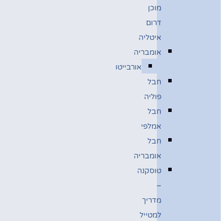
מוכן
דרום
איטליה
אומבריה
אורבייטו
חבל
פוליה
חבל
אמלפי
חבל
אומבריה
טוסקנה
–
מדריך
למטייל