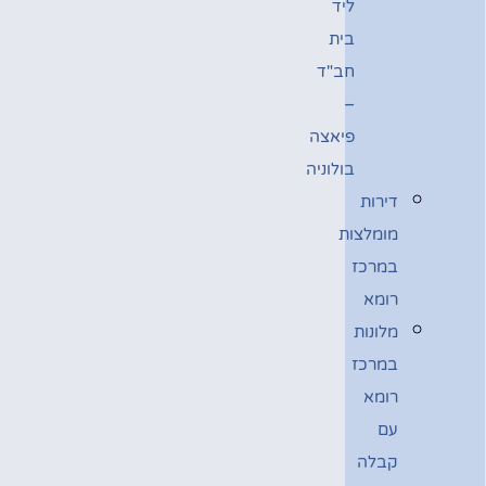
ליד
בית
חב"ד
–
פיאצה
בולוניה
דירות
מומלצות
במרכז
רומא
מלונות
במרכז
רומא
עם
קבלה