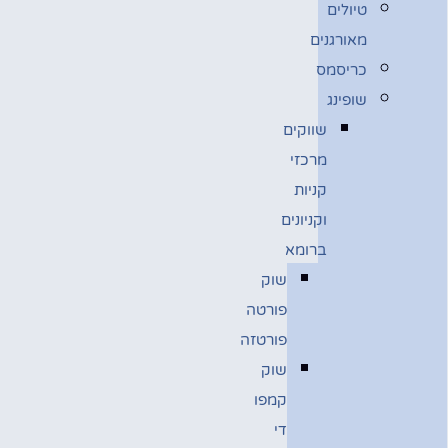
טיולים
מאורגנים
כריסמס
שופינג
שווקים
מרכזי
קניות
וקניונים
ברומא
שוק
פורטה
פורטזה
שוק
קמפו
די