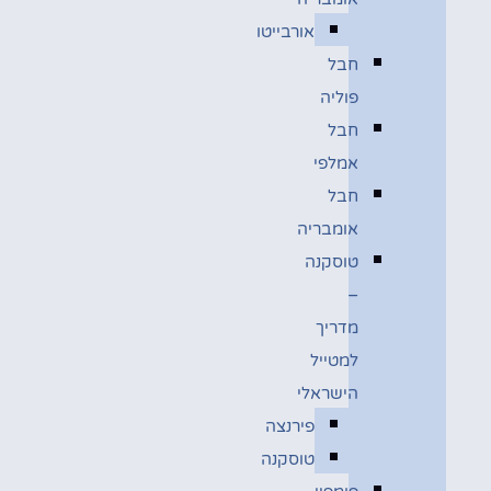
אורבייטו
חבל
פוליה
חבל
אמלפי
חבל
אומבריה
טוסקנה
–
מדריך
למטייל
הישראלי
פירנצה
טוסקנה