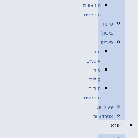
מוזיאונים
מומלצים
סדנת
בישול
סיורים
סיור
אופניים
סיור
קולינרי
סיורים
מומלצים
פעילויות
אטרקציות
רומא