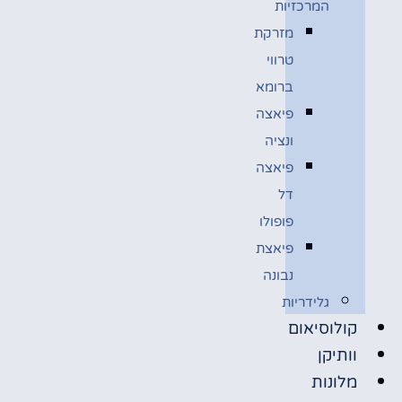
המרכזיות
מזרקת
טרווי
ברומא
פיאצה
ונציה
פיאצה
דל
פופולו
פיאצת
נבונה
גלידריות
קולוסיאום
וותיקן
מלונות