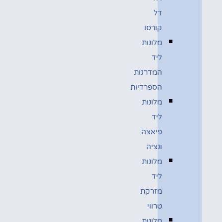
דל
קורסו
מלונות
ליד
המדרגות
הספרדיות
מלונות
ליד
פיאצה
ונציה
מלונות
ליד
מזרקת
טרווי
מלונות