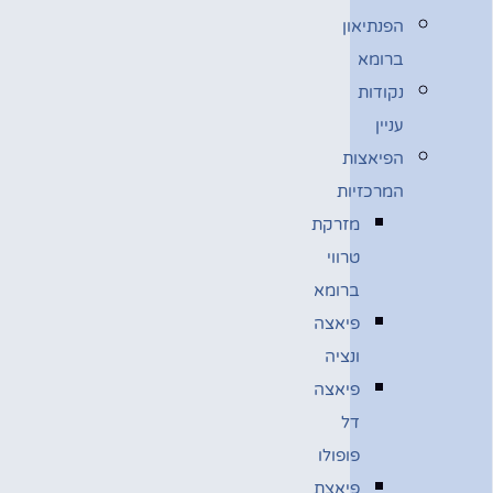
הפנתיאון
ברומא
נקודות
עניין
הפיאצות
המרכזיות
מזרקת
טרווי
ברומא
פיאצה
ונציה
פיאצה
דל
פופולו
פיאצת