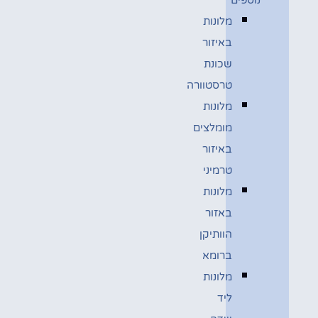
מלונות
באיזור
שכונת
טרסטוורה
מלונות
מומלצים
באיזור
טרמיני
מלונות
באזור
הוותיקן
ברומא
מלונות
ליד