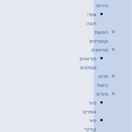
תיירות
אתרי
חובה
הופעות
וקונצרטים
מוזיאונים
מוזיאונים
מומלצים
סדנת
בישול
סיורים
סיור
אופניים
סיור
קולינרי