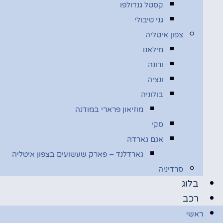
קסטל גנדולפו
גני טיבולי
צפון איטליה
מילאנו
ורונה
ונציה
בולוניה
מוזיאון פרארי במודנה
סקי
אגם גארדה
גארדלנד – פארק שעשועים בצפון איטליה
סרדיניה
בלוג
רכב
ראשי