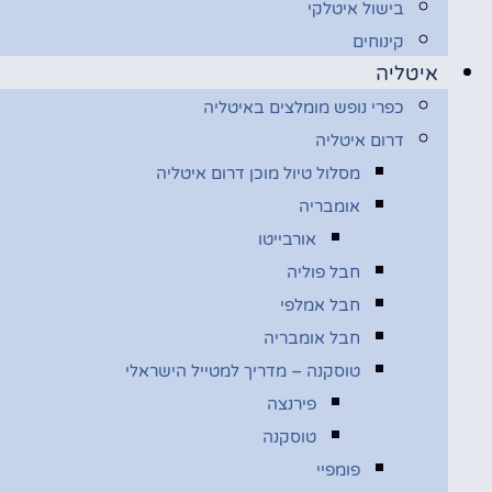
בישול איטלקי
קינוחים
איטליה
כפרי נופש מומלצים באיטליה
דרום איטליה
מסלול טיול מוכן דרום איטליה
אומבריה
אורבייטו
חבל פוליה
חבל אמלפי
חבל אומבריה
טוסקנה – מדריך למטייל הישראלי
פירנצה
טוסקנה
פומפיי