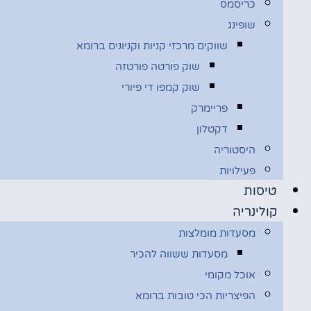
כריסמס
שופינג
שווקים מרכזי קניות וקניונים ברומא
שוק פורטה פורטזה
שוק קמפו די פיורי
פריימרק
דקטלון
היסטוריה
פעילויות
טיסות
קולינריה
מסעדות מומלצות
מסעדות ששווה להכיר
אוכל מקומי
הפיצריות הכי טובות ברומא