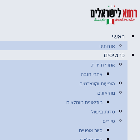
דלג
לתוכן
ראשי
אודותינו
כרטיסים
אתרי תיירות
אתרי חובה
הופעות וקונצרטים
מוזיאונים
מוזיאונים מומלצים
סדנת בישול
סיורים
סיור אופניים
סיור קולינרי