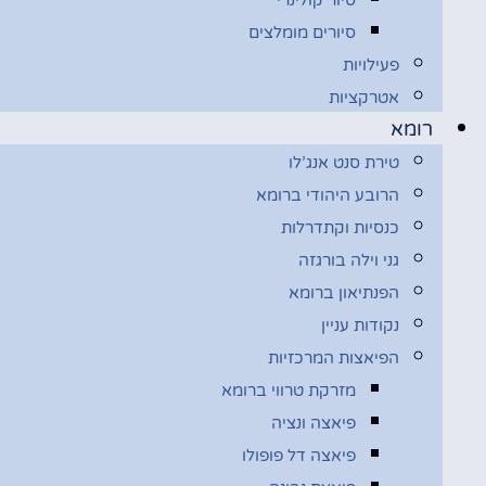
סיורים מומלצים
פעילויות
אטרקציות
רומא
טירת סנט אנג’לו
הרובע היהודי ברומא
כנסיות וקתדרלות
גני וילה בורגזה
הפנתיאון ברומא
נקודות עניין
הפיאצות המרכזיות
מזרקת טרווי ברומא
פיאצה ונציה
פיאצה דל פופולו