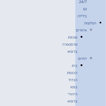
24/7
גם
בלילה
המלצות
איזורים
שכונת
טרסטוורה
ברומא
דתיים
בית
הכנסת
הגדול
בגטו
היהודי
ברומא