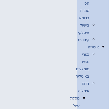
הכי
טובות
ברומא
בישול
איטלקי
קינוחים
איטליה
כפרי
נופש
מומלצים
באיטליה
דרום
איטליה
מסלול
טיול