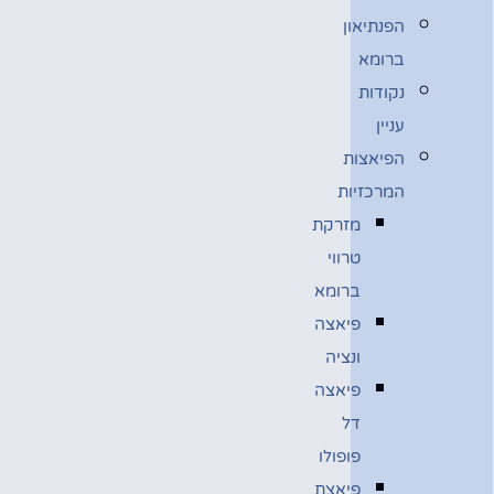
הפנתיאון
ברומא
נקודות
עניין
הפיאצות
המרכזיות
מזרקת
טרווי
ברומא
פיאצה
ונציה
פיאצה
דל
פופולו
פיאצת