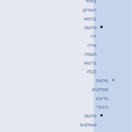
באזור
הוותיקן
ברומא
מלונות
ליד
שדה
תעופה
ברומא
FCO
מלונות
מומלצים
ברובע
היהודי
מלונות
מומלצים