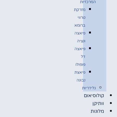
המרכזיות
מזרקת
טרווי
ברומא
פיאצה
ונציה
פיאצה
דל
פופולו
פיאצת
נבונה
גלידריות
קולוסיאום
וותיקן
מלונות