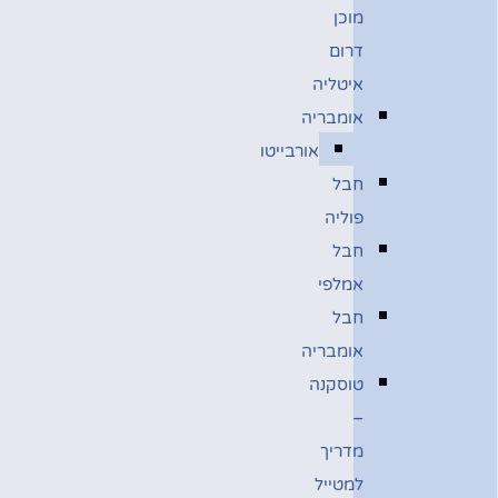
מוכן
דרום
איטליה
אומבריה
אורבייטו
חבל
פוליה
חבל
אמלפי
חבל
אומבריה
טוסקנה
–
מדריך
למטייל