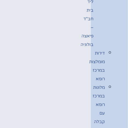
ליד
בית
חב"ד
–
פיאצה
בולוניה
דירות
מומלצות
במרכז
רומא
מלונות
במרכז
רומא
עם
קבלה