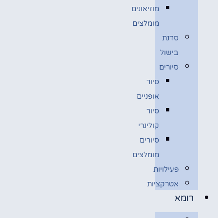
מוזיאונים
מומלצים
סדנת
בישול
סיורים
סיור
אופניים
סיור
קולינרי
סיורים
מומלצים
פעילויות
אטרקציות
רומא