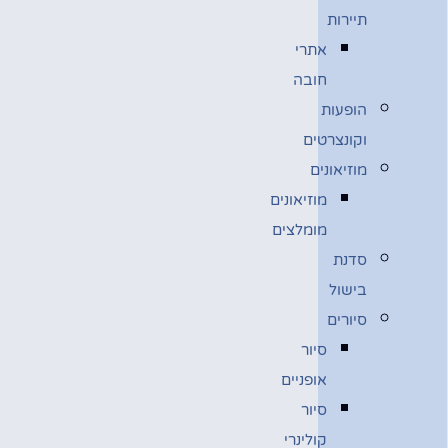
תיירות
אתרי
חובה
הופעות
וקונצרטים
מוזיאונים
מוזיאונים
מומלצים
סדנת
בישול
סיורים
סיור
אופניים
סיור
קולינרי