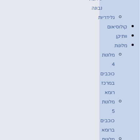
נבונה
גלידריות
קולוסיאום
וותיקן
מלונות
מלונות
4
כוכבים
במרכז
רומא
מלונות
5
כוכבים
ברומא
מלונות