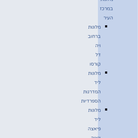
במרכז
העיר
מלונות
ברחוב
ויה
דל
קורסו
מלונות
ליד
המדרגות
הספרדיות
מלונות
ליד
פיאצה
ונציה