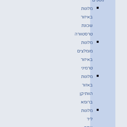
מלונות
באיזור
שכונת
טרסטוורה
מלונות
מומלצים
באיזור
טרמיני
מלונות
באזור
הוותיקן
ברומא
מלונות
ליד