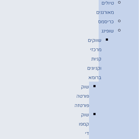
טיולים
מאורגנים
כריסמס
שופינג
שווקים
מרכזי
קניות
וקניונים
ברומא
שוק
פורטה
פורטזה
שוק
קמפו
די