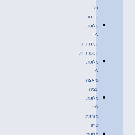
דל
קורסו
מלונות
ליד
המדרגות
הספרדיות
מלונות
ליד
פיאצה
ונציה
מלונות
ליד
מזרקת
טרווי
מלונות