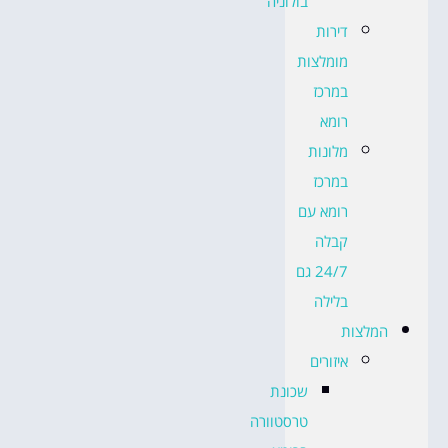
בולוניה
דירות
מומלצות
במרכז
רומא
מלונות
במרכז
רומא עם
קבלה
24/7 גם
בלילה
המלצות
איזורים
שכונת
טרסטוורה