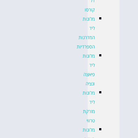
דל
קורסו
מלונות
ליד
המדרגות
הספרדיות
מלונות
ליד
פיאצה
ונציה
מלונות
ליד
מזרקת
טרווי
מלונות