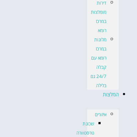
דירות
מומלצות
במרכז
רומא
מלונות
במרכז
רומא עם
קבלה
24/7 גם
בלילה
המלצות
איזורים
שכונת
טרסטוורה