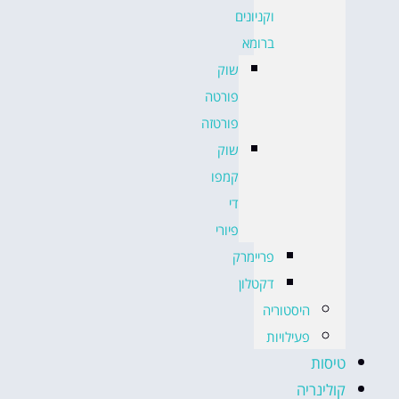
וקניונים
ברומא
שוק
פורטה
פורטזה
שוק
קמפו
די
פיורי
פריימרק
דקטלון
היסטוריה
פעילויות
טיסות
קולינריה