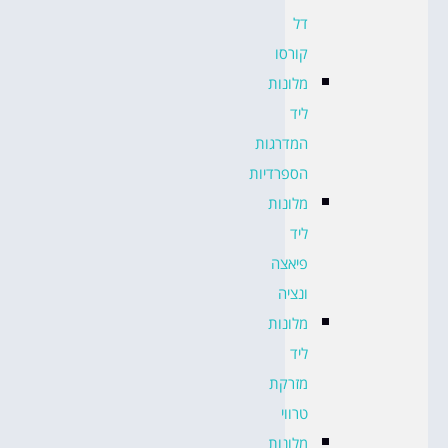
דל
קורסו
מלונות
ליד
המדרגות
הספרדיות
מלונות
ליד
פיאצה
ונציה
מלונות
ליד
מזרקת
טרווי
מלונות