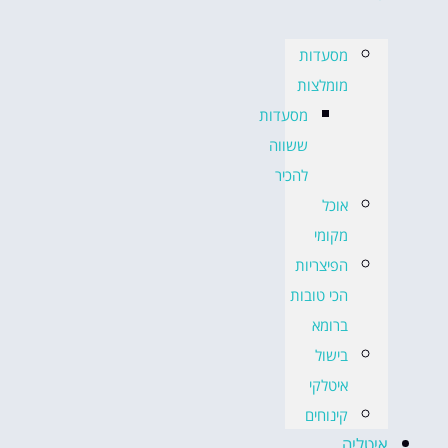
מסעדות
מומלצות
מסעדות
ששווה
להכיר
אוכל
מקומי
הפיצריות
הכי טובות
ברומא
בישול
איטלקי
קינוחים
איטליה