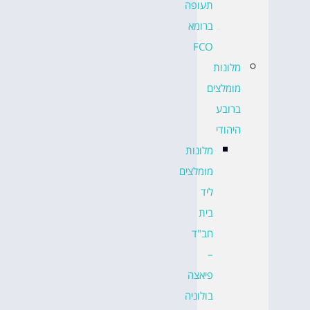
תעופה
ברומא
FCO
מלונות
מומלצים
ברובע
היהודי
מלונות
מומלצים
ליד
בית
חב"ד
–
פיאצה
בולוניה