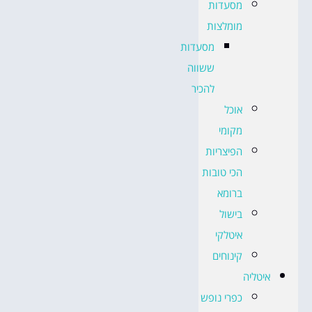
מסעדות
מומלצות
מסעדות
ששווה
להכיר
אוכל
מקומי
הפיצריות
הכי טובות
ברומא
בישול
איטלקי
קינוחים
איטליה
כפרי נופש