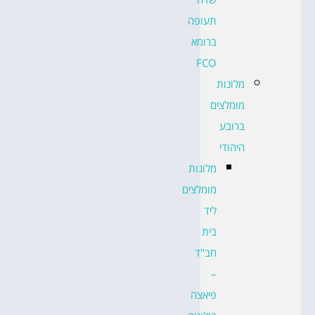
תעופה
ברומא
FCO
מלונות
מומלצים
ברובע
היהודי
מלונות
מומלצים
ליד
בית
חב"ד
–
פיאצה