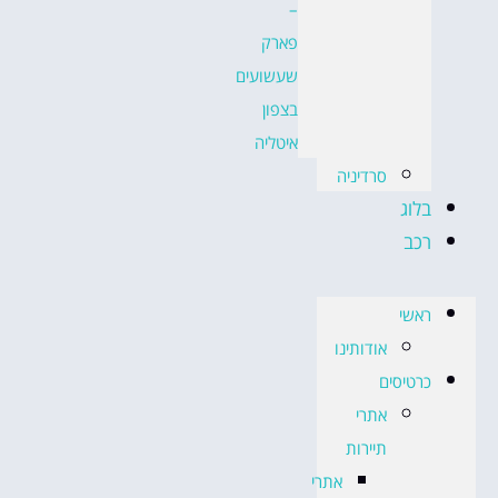
–
פארק
שעשועים
בצפון
איטליה
סרדיניה
בלוג
רכב
ראשי
אודותינו
כרטיסים
אתרי
תיירות
אתרי