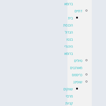
ברומא
דתיים
בית
הכנסת
הגדול
בגטו
היהודי
ברומא
טיולים
מאורגנים
כריסמס
שופינג
שווקים
מרכזי
קניות