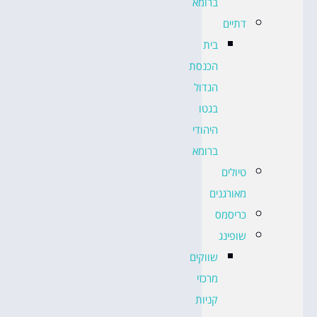
ברומא
דתיים
בית
הכנסת
הגדול
בגטו
היהודי
ברומא
טיולים
מאורגנים
כריסמס
שופינג
שווקים
מרכזי
קניות