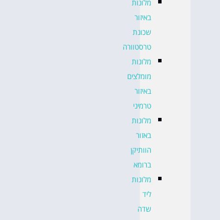
מלונות
באיזור
שכונת
טרסטוורה
מלונות
מומלצים
באיזור
טרמיני
מלונות
באזור
הוותיקן
ברומא
מלונות
ליד
שדה