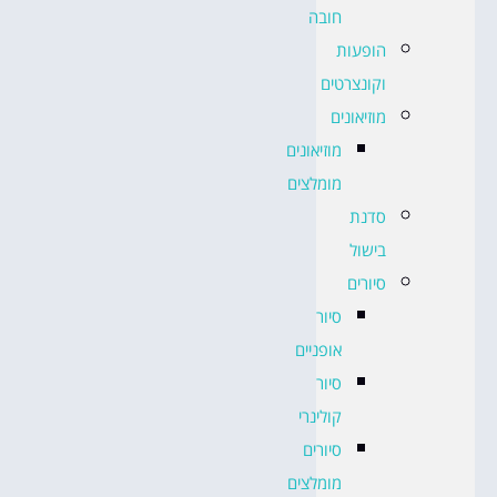
חובה
הופעות
וקונצרטים
מוזיאונים
מוזיאונים
מומלצים
סדנת
בישול
סיורים
סיור
אופניים
סיור
קולינרי
סיורים
מומלצים