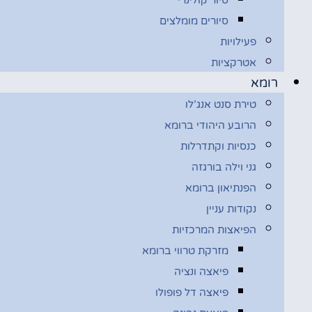
סיורים מומלצים
פעילויות
אטרקציות
רומא
טירת סנט אנג’לו
הרובע היהודי ברומא
כנסיות וקתדרלות
גני וילה בורגזה
הפנתיאון ברומא
נקודות עניין
הפיאצות המרכזיות
מזרקת טרווי ברומא
פיאצה ונציה
פיאצה דל פופולו