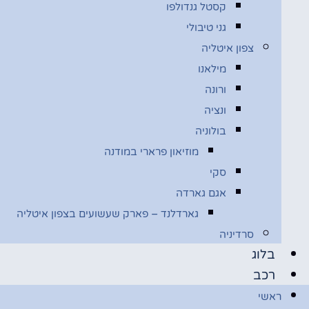
קסטל גנדולפו
גני טיבולי
צפון איטליה
מילאנו
ורונה
ונציה
בולוניה
מוזיאון פרארי במודנה
סקי
אגם גארדה
גארדלנד – פארק שעשועים בצפון איטליה
סרדיניה
בלוג
רכב
ראשי