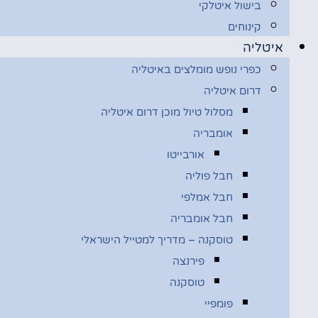
בישול איטלקי
קינוחים
איטליה
כפרי נופש מומלצים באיטליה
דרום איטליה
מסלול טיול מוכן דרום איטליה
אומבריה
אורבייטו
חבל פוליה
חבל אמלפי
חבל אומבריה
טוסקנה – מדריך למטייל הישראלי
פירנצה
טוסקנה
פומפיי