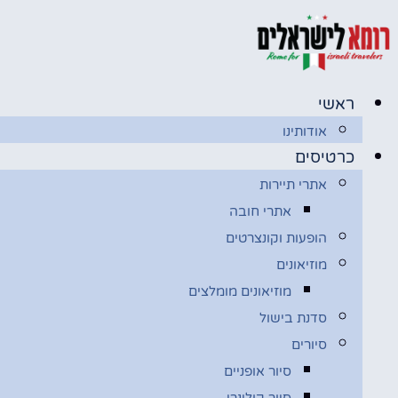
דלג
לתוכן
ראשי
אודותינו
כרטיסים
אתרי תיירות
אתרי חובה
הופעות וקונצרטים
מוזיאונים
מוזיאונים מומלצים
סדנת בישול
סיורים
סיור אופניים
סיור קולינרי