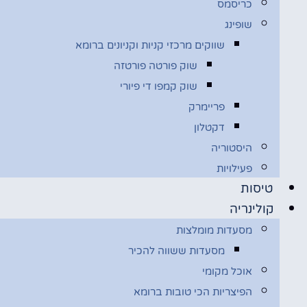
כריסמס
שופינג
שווקים מרכזי קניות וקניונים ברומא
שוק פורטה פורטזה
שוק קמפו די פיורי
פריימרק
דקטלון
היסטוריה
פעילויות
טיסות
קולינריה
מסעדות מומלצות
מסעדות ששווה להכיר
אוכל מקומי
הפיצריות הכי טובות ברומא