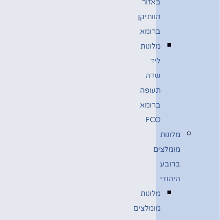
באזור
הוותיקן
ברומא
מלונות
ליד
שדה
תעופה
ברומא
FCO
מלונות
מומלצים
ברובע
היהודי
מלונות
מומלצים