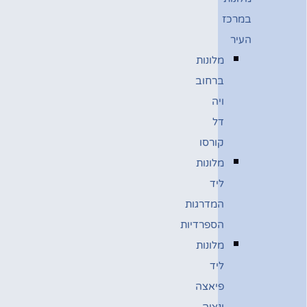
במרכז
העיר
מלונות
ברחוב
ויה
דל
קורסו
מלונות
ליד
המדרגות
הספרדיות
מלונות
ליד
פיאצה
ונציה