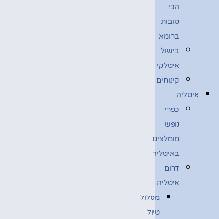
הכי
טובות
ברומא
בישול
איטלקי
קינוחים
איטליה
כפרי
נופש
מומלצים
באיטליה
דרום
איטליה
מסלול
טיול