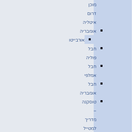
מוכן
דרום
איטליה
אומבריה
אורבייטו
חבל
פוליה
חבל
אמלפי
חבל
אומבריה
טוסקנה
–
מדריך
למטייל