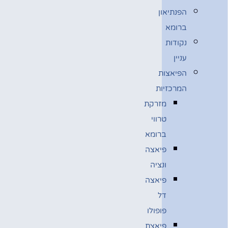
הפנתיאון
ברומא
נקודות
עניין
הפיאצות
המרכזיות
מזרקת
טרווי
ברומא
פיאצה
ונציה
פיאצה
דל
פופולו
פיאצת