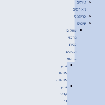
טיולים
מאורגנים
כריסמס
שופינג
שווקים
מרכזי
קניות
וקניונים
ברומא
שוק
פורטה
פורטזה
שוק
קמפו
די