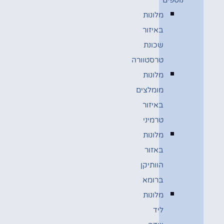
מלונות
באיזור
שכונת
טרסטוורה
מלונות
מומלצים
באיזור
טרמיני
מלונות
באזור
הוותיקן
ברומא
מלונות
ליד