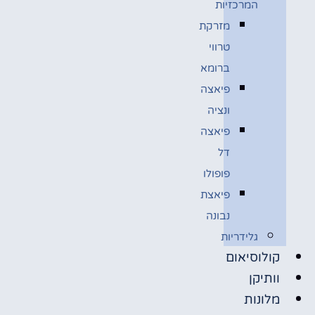
המרכזיות
מזרקת
טרווי
ברומא
פיאצה
ונציה
פיאצה
דל
פופולו
פיאצת
נבונה
גלידריות
קולוסיאום
וותיקן
מלונות