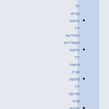
דל
קורסו
מלונות
ליד
המדרגות
הספרדיות
מלונות
ליד
פיאצה
ונציה
מלונות
ליד
מזרקת
טרווי
מלונות