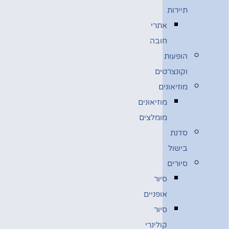
תיירות
אתרי
חובה
הופעות
וקונצרטים
מוזיאונים
מוזיאונים
מומלצים
סדנת
בישול
סיורים
סיור
אופניים
סיור
קולינרי