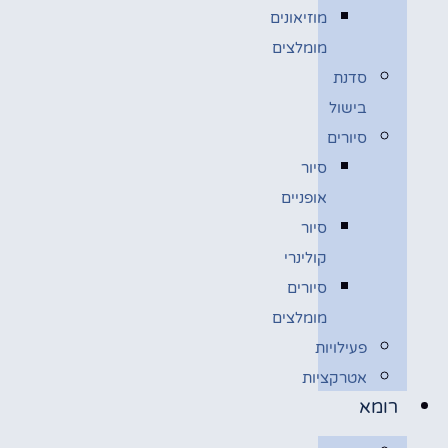
מוזיאונים
מומלצים
סדנת
בישול
סיורים
סיור
אופניים
סיור
קולינרי
סיורים
מומלצים
פעילויות
אטרקציות
רומא