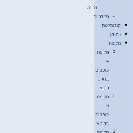
נבונה
גלידריות
קולוסיאום
וותיקן
מלונות
מלונות
4
כוכבים
במרכז
רומא
מלונות
5
כוכבים
ברומא
מלונות