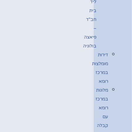
ליד
בית
חב"ד
–
פיאצה
בולוניה
דירות
מומלצות
במרכז
רומא
מלונות
במרכז
רומא
עם
קבלה