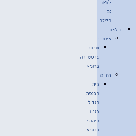
24/7
גם
בלילה
המלצות
איזורים
שכונת
טרסטוורה
ברומא
דתיים
בית
הכנסת
הגדול
בגטו
היהודי
ברומא