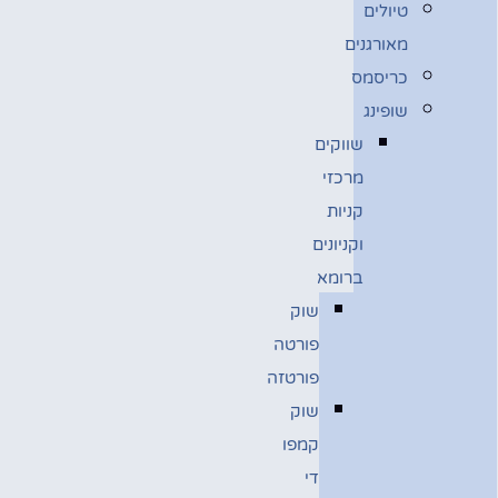
טיולים
מאורגנים
כריסמס
שופינג
שווקים
מרכזי
קניות
וקניונים
ברומא
שוק
פורטה
פורטזה
שוק
קמפו
די