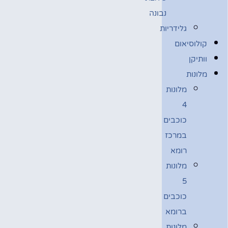
נבונה
גלידריות
קולוסיאום
וותיקן
מלונות
מלונות
4
כוכבים
במרכז
רומא
מלונות
5
כוכבים
ברומא
מלונות