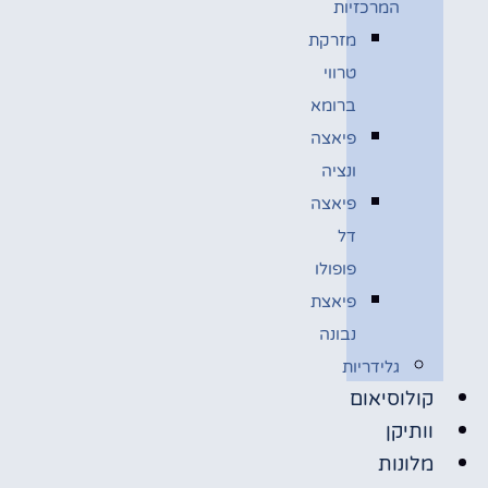
המרכזיות
מזרקת
טרווי
ברומא
פיאצה
ונציה
פיאצה
דל
פופולו
פיאצת
נבונה
גלידריות
קולוסיאום
וותיקן
מלונות