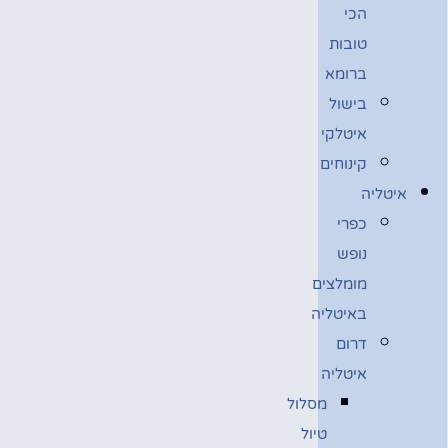
הכי
טובות
ברומא
בישול
איטלקי
קינוחים
איטליה
כפרי
נופש
מומלצים
באיטליה
דרום
איטליה
מסלול
טיול