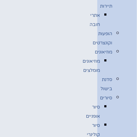
תיירות
אתרי
חובה
הופעות
וקונצרטים
מוזיאונים
מוזיאונים
מומלצים
סדנת
בישול
סיורים
סיור
אופניים
סיור
קולינרי