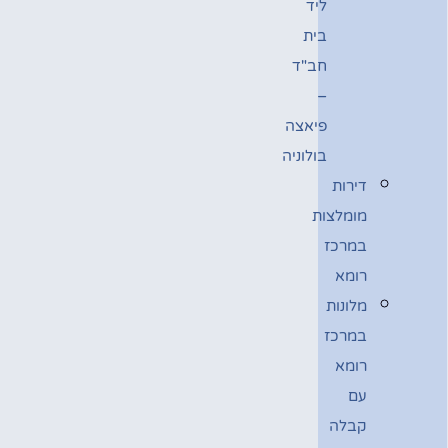
ליד
בית
חב"ד
–
פיאצה
בולוניה
דירות
מומלצות
במרכז
רומא
מלונות
במרכז
רומא
עם
קבלה