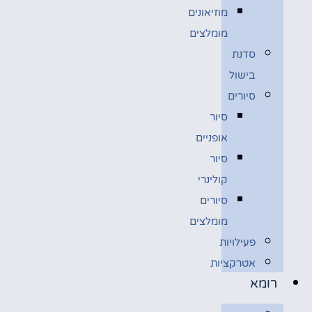
מוזיאונים
מומלצים
סדנת
בישול
סיורים
סיור
אופניים
סיור
קולינרי
סיורים
מומלצים
פעילויות
אטרקציות
רומא