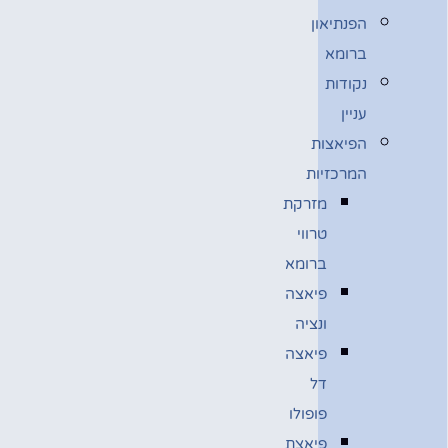
הפנתיאון
ברומא
נקודות
עניין
הפיאצות
המרכזיות
מזרקת
טרווי
ברומא
פיאצה
ונציה
פיאצה
דל
פופולו
פיאצת