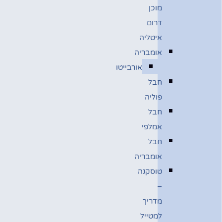
מוכן
דרום
איטליה
אומבריה
אורבייטו
חבל
פוליה
חבל
אמלפי
חבל
אומבריה
טוסקנה
–
מדריך
למטייל