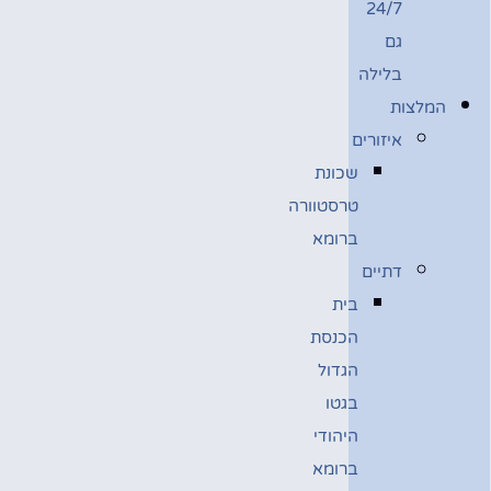
24/7
גם
בלילה
המלצות
איזורים
שכונת
טרסטוורה
ברומא
דתיים
בית
הכנסת
הגדול
בגטו
היהודי
ברומא