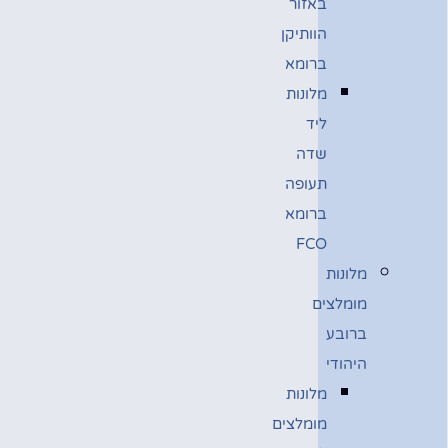
באזור
הוותיקן
ברומא
מלונות
ליד
שדה
תעופה
ברומא
FCO
מלונות
מומלצים
ברובע
היהודי
מלונות
מומלצים