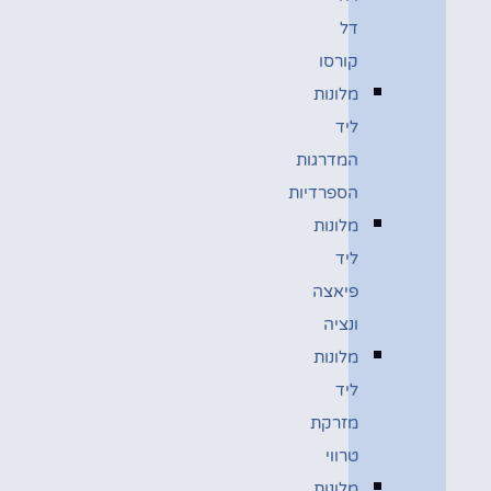
דל
קורסו
מלונות
ליד
המדרגות
הספרדיות
מלונות
ליד
פיאצה
ונציה
מלונות
ליד
מזרקת
טרווי
מלונות