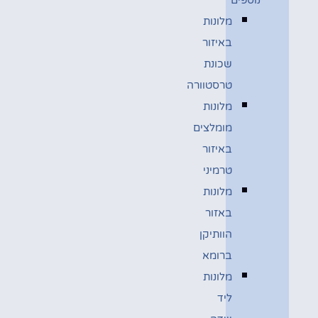
מלונות
באיזור
שכונת
טרסטוורה
מלונות
מומלצים
באיזור
טרמיני
מלונות
באזור
הוותיקן
ברומא
מלונות
ליד