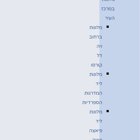
במרכז
העיר
מלונות
ברחוב
ויה
דל
קורסו
מלונות
ליד
המדרגות
הספרדיות
מלונות
ליד
פיאצה
ונציה