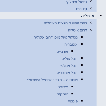
בישול איטלקי
קינוחים
איטליה
כפרי נופש מומלצים באיטליה
דרום איטליה
מסלול טיול מוכן דרום איטליה
אומבריה
אורבייטו
חבל פוליה
חבל אמלפי
חבל אומבריה
טוסקנה – מדריך למטייל הישראלי
פירנצה
טוסקנה
פומפיי