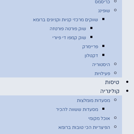
כריסמס
שופינג
שווקים מרכזי קניות וקניונים ברומא
שוק פורטה פורטזה
שוק קמפו די פיורי
פריימרק
דקטלון
היסטוריה
פעילויות
טיסות
קולינריה
מסעדות מומלצות
מסעדות ששווה להכיר
אוכל מקומי
הפיצריות הכי טובות ברומא