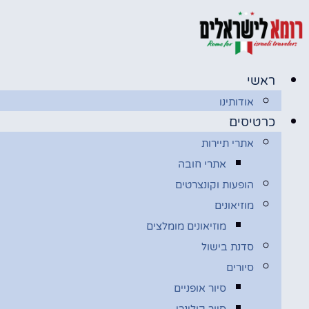
דלג
לתוכן
ראשי
אודותינו
כרטיסים
אתרי תיירות
אתרי חובה
הופעות וקונצרטים
מוזיאונים
מוזיאונים מומלצים
סדנת בישול
סיורים
סיור אופניים
סיור קולינרי