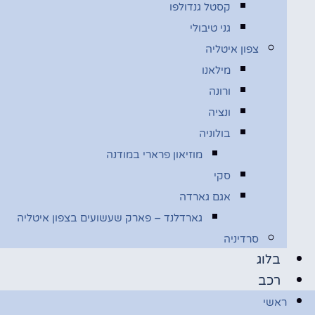
קסטל גנדולפו
גני טיבולי
צפון איטליה
מילאנו
ורונה
ונציה
בולוניה
מוזיאון פרארי במודנה
סקי
אגם גארדה
גארדלנד – פארק שעשועים בצפון איטליה
סרדיניה
בלוג
רכב
ראשי