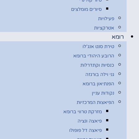
סיורים מומלצים
פעילויות
אטרקציות
רומא
טירת סנט אנג’לו
הרובע היהודי ברומא
כנסיות וקתדרלות
גני וילה בורגזה
הפנתיאון ברומא
נקודות עניין
הפיאצות המרכזיות
מזרקת טרווי ברומא
פיאצה ונציה
פיאצה דל פופולו