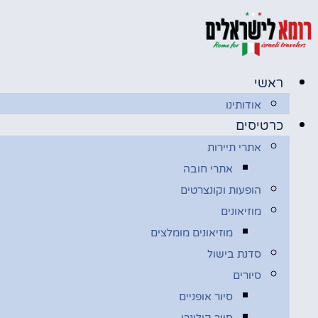
דלג
לתוכן
ראשי
אודותינו
כרטיסים
אתרי תיירות
אתרי חובה
הופעות וקונצרטים
מוזיאונים
מוזיאונים מומלצים
סדנת בישול
סיורים
סיור אופניים
סיור קולינרי