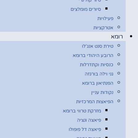
סיורים מומלצים
פעילויות
אטרקציות
רומא
טירת סנט אנג’לו
הרובע היהודי ברומא
כנסיות וקתדרלות
גני וילה בורגזה
הפנתיאון ברומא
נקודות עניין
הפיאצות המרכזיות
מזרקת טרווי ברומא
פיאצה ונציה
פיאצה דל פופולו