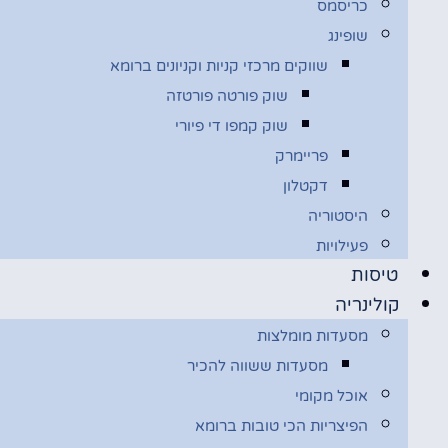
כריסמס
שופינג
שווקים מרכזי קניות וקניונים ברומא
שוק פורטה פורטזה
שוק קמפו די פיורי
פריימרק
דקטלון
היסטוריה
פעילויות
טיסות
קולינריה
מסעדות מומלצות
מסעדות ששווה להכיר
אוכל מקומי
הפיצריות הכי טובות ברומא