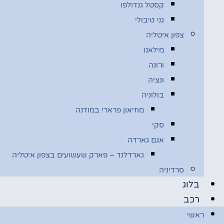
קסטל גנדולפו
גני טיבולי
צפון איטליה
מילאנו
ורונה
ונציה
בולוניה
מוזיאון פרארי במודנה
סקי
אגם גארדה
גארדלנד – פארק שעשועים בצפון איטליה
סרדיניה
בלוג
רכב
ראשי