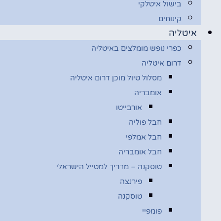
בישול איטלקי
קינוחים
איטליה
כפרי נופש מומלצים באיטליה
דרום איטליה
מסלול טיול מוכן דרום איטליה
אומבריה
אורבייטו
חבל פוליה
חבל אמלפי
חבל אומבריה
טוסקנה – מדריך למטייל הישראלי
פירנצה
טוסקנה
פומפיי