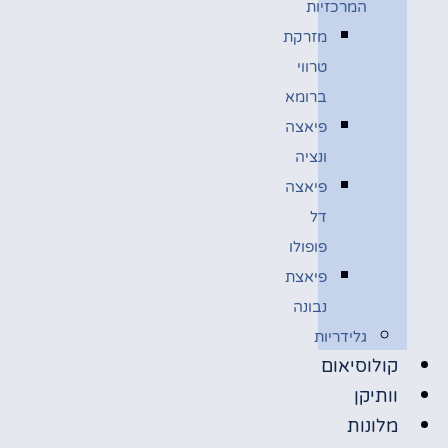
המרכזיות
מזרקת
טרווי
ברומא
פיאצה
ונציה
פיאצה
דל
פופולו
פיאצת
נבונה
גלידריות
קולוסיאום
וותיקן
מלונות