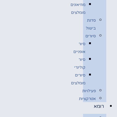
מוזיאונים
מומלצים
סדנת
בישול
סיורים
סיור
אופניים
סיור
קולינרי
סיורים
מומלצים
פעילויות
אטרקציות
רומא