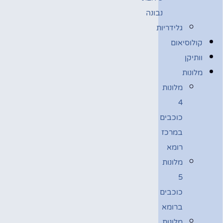
נבונה
גלידריות
קולוסיאום
וותיקן
מלונות
מלונות
4
כוכבים
במרכז
רומא
מלונות
5
כוכבים
ברומא
מלונות