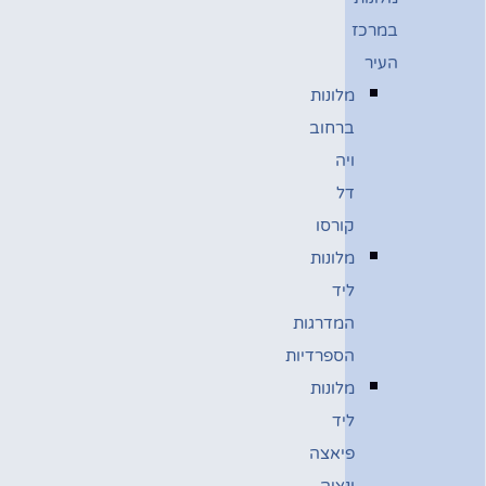
במרכז
העיר
מלונות
ברחוב
ויה
דל
קורסו
מלונות
ליד
המדרגות
הספרדיות
מלונות
ליד
פיאצה
ונציה