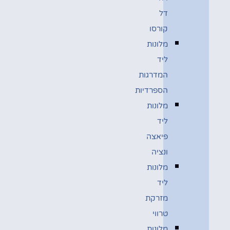
דל
קורסו
מלונות
ליד
המדרגות
הספרדיות
מלונות
ליד
פיאצה
ונציה
מלונות
ליד
מזרקת
טרווי
מלונות