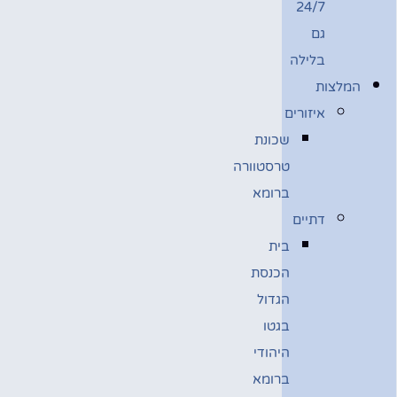
24/7
גם
בלילה
המלצות
איזורים
שכונת
טרסטוורה
ברומא
דתיים
בית
הכנסת
הגדול
בגטו
היהודי
ברומא