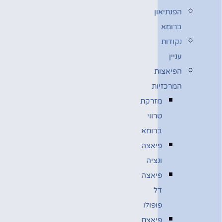
הפנתיאון
ברומא
נקודות
עניין
הפיאצות
המרכזיות
מזרקת
טרווי
ברומא
פיאצה
ונציה
פיאצה
דל
פופולו
פיאצת