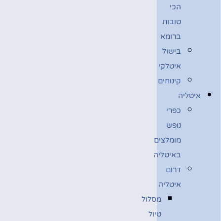
הכי
טובות
ברומא
בישול
איטלקי
קינוחים
איטליה
כפרי
נופש
מומלצים
באיטליה
דרום
איטליה
מסלול
טיול