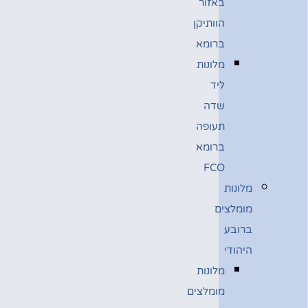
באזור
הוותיקן
ברומא
מלונות
ליד
שדה
תעופה
ברומא
FCO
מלונות
מומלצים
ברובע
היהודי
מלונות
מומלצים