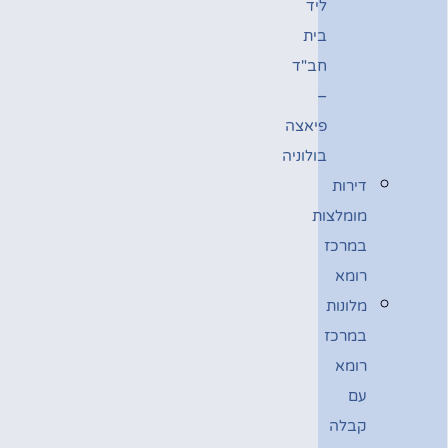
ליד
בית
חב"ד
–
פיאצה
בולוניה
דירות
מומלצות
במרכז
רומא
מלונות
במרכז
רומא
עם
קבלה