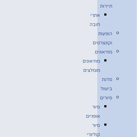
תיירות
אתרי
חובה
הופעות
וקונצרטים
מוזיאונים
מוזיאונים
מומלצים
סדנת
בישול
סיורים
סיור
אופניים
סיור
קולינרי