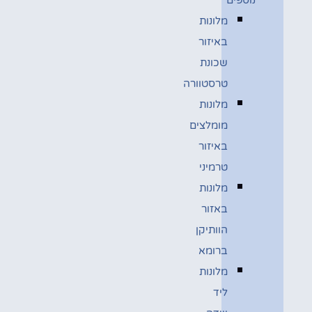
מלונות
באיזור
שכונת
טרסטוורה
מלונות
מומלצים
באיזור
טרמיני
מלונות
באזור
הוותיקן
ברומא
מלונות
ליד