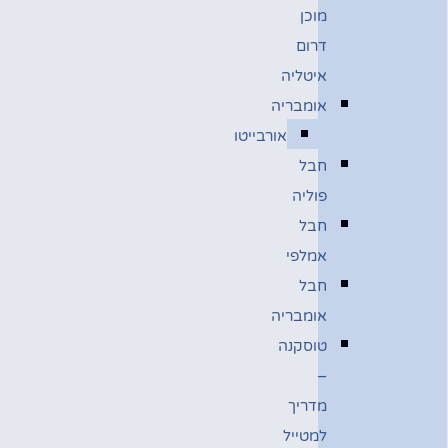
מוכן
דרום
איטליה
אומבריה
אורבייטו
חבל
פוליה
חבל
אמלפי
חבל
אומבריה
טוסקנה
–
מדריך
למטייל