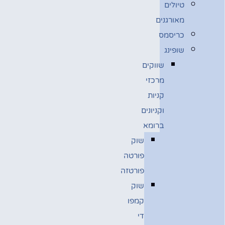
טיולים
מאורגנים
כריסמס
שופינג
שווקים
מרכזי
קניות
וקניונים
ברומא
שוק
פורטה
פורטזה
שוק
קמפו
די