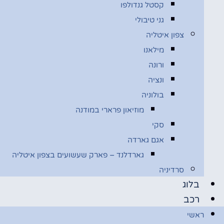
קסטל גנדולפו
גני טיבולי
צפון איטליה
מילאנו
ורונה
ונציה
בולוניה
מוזיאון פרארי במודנה
סקי
אגם גארדה
גארדלנד – פארק שעשועים בצפון איטליה
סרדיניה
בלוג
רכב
ראשי