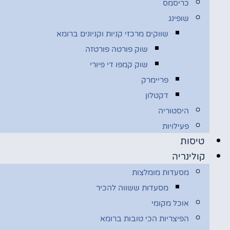
כריסמס
שופינג
שווקים מרכזי קניות וקניונים ברומא
שוק פורטה פורטזה
שוק קמפו די פיורי
פריימרק
דקטלון
היסטוריה
פעילויות
טיסות
קולינריה
מסעדות מומלצות
מסעדות ששווה להכיר
אוכל מקומי
הפיצריות הכי טובות ברומא