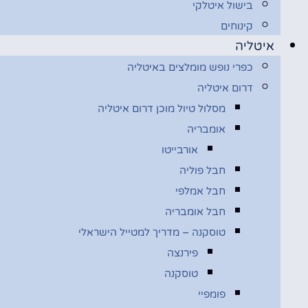
בישול איטלקי
קינוחים
איטליה
כפרי נופש מומלצים באיטליה
דרום איטליה
מסלול טיול מוכן דרום איטליה
אומבריה
אורבייטו
חבל פוליה
חבל אמלפי
חבל אומבריה
טוסקנה – מדריך למטייל הישראלי
פירנצה
טוסקנה
פומפיי