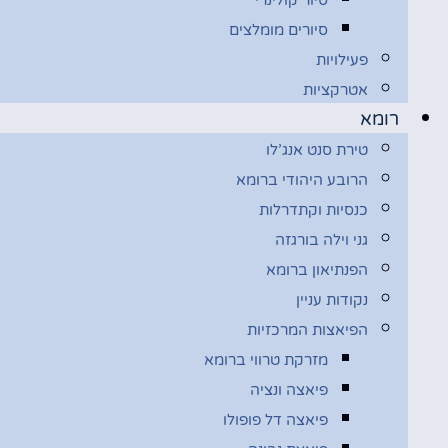
סיורים מומלצים
פעילויות
אטרקציות
רומא
טירת סנט אנג’לו
הרובע היהודי ברומא
כנסיות וקתדרלות
גני וילה בורגזה
הפנתיאון ברומא
נקודות עניין
הפיאצות המרכזיות
מזרקת טרווי ברומא
פיאצה ונציה
פיאצה דל פופולו