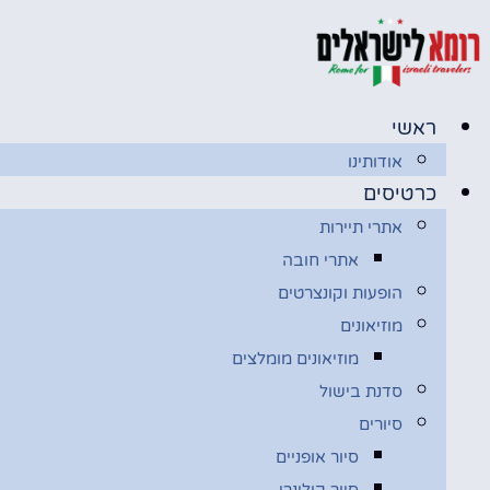
לג
תוכן
ראשי
אודותינו
כרטיסים
אתרי תיירות
אתרי חובה
הופעות וקונצרטים
מוזיאונים
מוזיאונים מומלצים
סדנת בישול
סיורים
סיור אופניים
סיור קולינרי