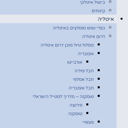
בישול איטלקי
קינוחים
איטליה
כפרי נופש מומלצים באיטליה
דרום איטליה
מסלול טיול מוכן דרום איטליה
אומבריה
אורבייטו
חבל פוליה
חבל אמלפי
חבל אומבריה
טוסקנה – מדריך למטייל הישראלי
פירנצה
טוסקנה
פומפיי