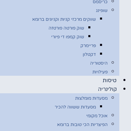
כריסמס
שופינג
שווקים מרכזי קניות וקניונים ברומא
שוק פורטה פורטזה
שוק קמפו די פיורי
פריימרק
דקטלון
היסטוריה
פעילויות
טיסות
קולינריה
מסעדות מומלצות
מסעדות ששווה להכיר
אוכל מקומי
הפיצריות הכי טובות ברומא