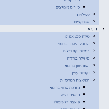
סיורים מומלצים
פעילויות
אטרקציות
רומא
טירת סנט אנג’לו
הרובע היהודי ברומא
כנסיות וקתדרלות
גני וילה בורגזה
הפנתיאון ברומא
נקודות עניין
הפיאצות המרכזיות
מזרקת טרווי ברומא
פיאצה ונציה
פיאצה דל פופולו