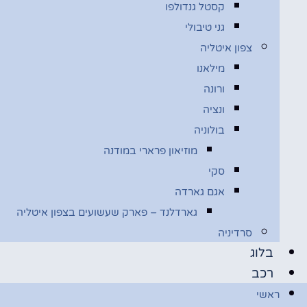
קסטל גנדולפו
גני טיבולי
צפון איטליה
מילאנו
ורונה
ונציה
בולוניה
מוזיאון פרארי במודנה
סקי
אגם גארדה
גארדלנד – פארק שעשועים בצפון איטליה
סרדיניה
בלוג
רכב
ראשי