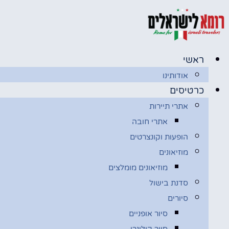
דלג
לתוכן
ראשי
אודותינו
כרטיסים
אתרי תיירות
אתרי חובה
הופעות וקונצרטים
מוזיאונים
מוזיאונים מומלצים
סדנת בישול
סיורים
סיור אופניים
סיור קולינרי