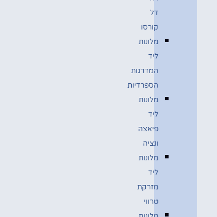
דל
קורסו
מלונות
ליד
המדרגות
הספרדיות
מלונות
ליד
פיאצה
ונציה
מלונות
ליד
מזרקת
טרווי
מלונות