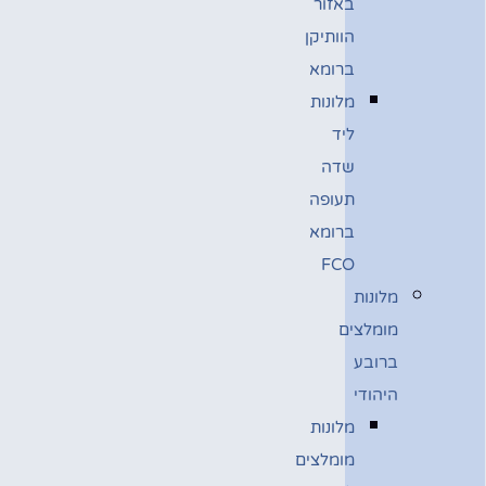
באזור
הוותיקן
ברומא
מלונות
ליד
שדה
תעופה
ברומא
FCO
מלונות
מומלצים
ברובע
היהודי
מלונות
מומלצים