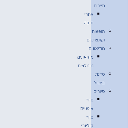
תיירות
אתרי
חובה
הופעות
וקונצרטים
מוזיאונים
מוזיאונים
מומלצים
סדנת
בישול
סיורים
סיור
אופניים
סיור
קולינרי