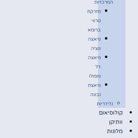
המרכזיות
מזרקת
טרווי
ברומא
פיאצה
ונציה
פיאצה
דל
פופולו
פיאצת
נבונה
גלידריות
קולוסיאום
וותיקן
מלונות