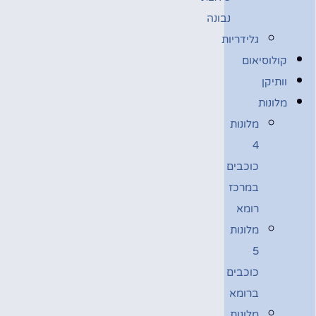
נבונה
גלידריות
קולוסיאום
וותיקן
מלונות
מלונות
4
כוכבים
במרכז
רומא
מלונות
5
כוכבים
ברומא
מלונות