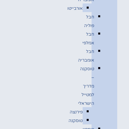
אורבייטו
חבל
פוליה
חבל
אמלפי
חבל
אומבריה
טוסקנה
–
מדריך
למטייל
הישראלי
פירנצה
טוסקנה