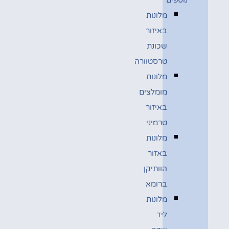
מלונות
באיזור
שכונת
טרסטוורה
מלונות
מומלצים
באיזור
טרמיני
מלונות
באזור
הוותיקן
ברומא
מלונות
ליד