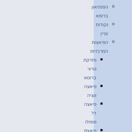
הפנתיאון
ברומא
נקודות
עניין
הפיאצות
המרכזיות
מזרקת
טרווי
ברומא
פיאצה
ונציה
פיאצה
דל
פופולו
פיאצת