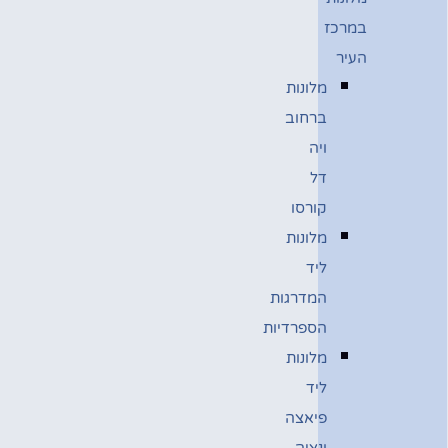
במרכז
העיר
מלונות
ברחוב
ויה
דל
קורסו
מלונות
ליד
המדרגות
הספרדיות
מלונות
ליד
פיאצה
ונציה