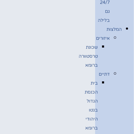
24/7
גם
בלילה
המלצות
איזורים
שכונת
טרסטוורה
ברומא
דתיים
בית
הכנסת
הגדול
בגטו
היהודי
ברומא