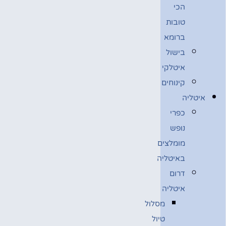
הכי
טובות
ברומא
בישול
איטלקי
קינוחים
איטליה
כפרי
נופש
מומלצים
באיטליה
דרום
איטליה
מסלול
טיול