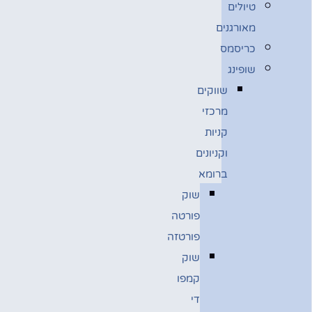
טיולים
מאורגנים
כריסמס
שופינג
שווקים
מרכזי
קניות
וקניונים
ברומא
שוק
פורטה
פורטזה
שוק
קמפו
די