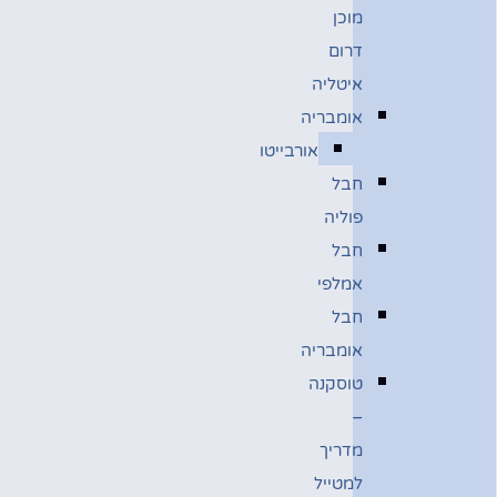
מוכן
דרום
איטליה
אומבריה
אורבייטו
חבל
פוליה
חבל
אמלפי
חבל
אומבריה
טוסקנה
–
מדריך
למטייל