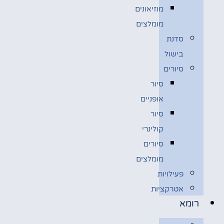
מוזיאונים
מומלצים
סדנת
בישול
סיורים
סיור
אופניים
סיור
קולינרי
סיורים
מומלצים
פעילויות
אטרקציות
רומא