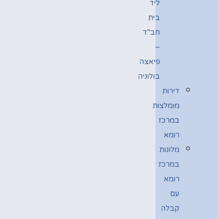
ליד
בית
חב"ד
–
פיאצה
בולוניה
דירות
מומלצות
במרכז
רומא
מלונות
במרכז
רומא
עם
קבלה