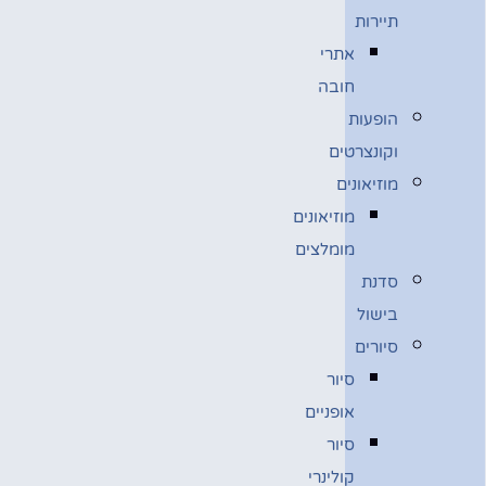
תיירות
אתרי
חובה
הופעות
וקונצרטים
מוזיאונים
מוזיאונים
מומלצים
סדנת
בישול
סיורים
סיור
אופניים
סיור
קולינרי