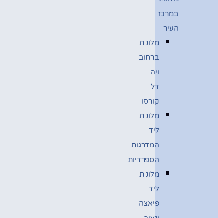
במרכז
העיר
מלונות
ברחוב
ויה
דל
קורסו
מלונות
ליד
המדרגות
הספרדיות
מלונות
ליד
פיאצה
ונציה