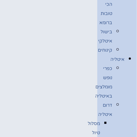
הכי
טובות
ברומא
בישול
איטלקי
קינוחים
איטליה
כפרי
נופש
מומלצים
באיטליה
דרום
איטליה
מסלול
טיול