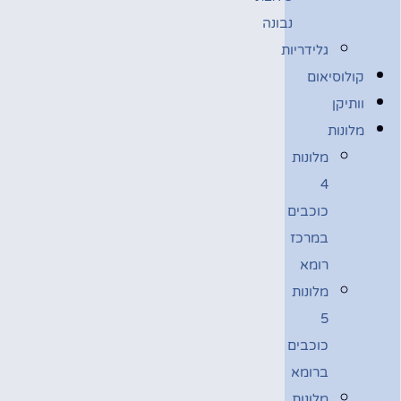
נבונה
גלידריות
קולוסיאום
וותיקן
מלונות
מלונות
4
כוכבים
במרכז
רומא
מלונות
5
כוכבים
ברומא
מלונות