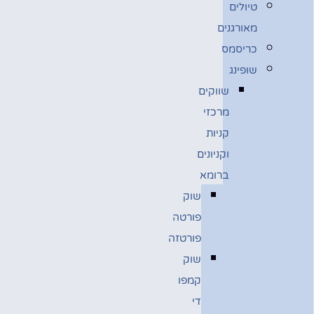
טיולים
מאורגנים
כריסמס
שופינג
שווקים
מרכזי
קניות
וקניונים
ברומא
שוק
פורטה
פורטזה
שוק
קמפו
די