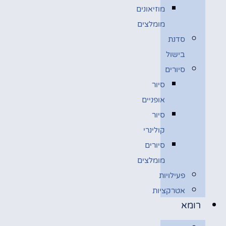
מוזיאונים
מומלצים
סדנת
בישול
סיורים
סיור
אופניים
סיור
קולינרי
סיורים
מומלצים
פעילויות
אטרקציות
רומא