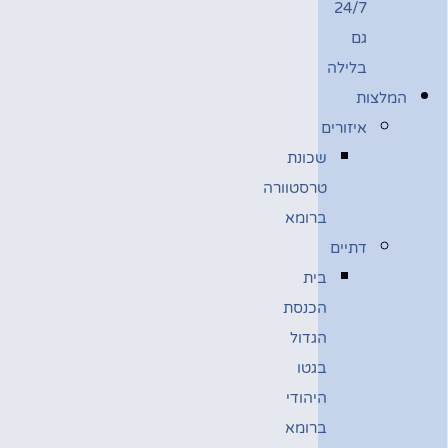
24/7
גם
בלילה
המלצות
איזורים
שכונת
טרסטוורה
ברומא
דתיים
בית
הכנסת
הגדול
בגטו
היהודי
ברומא