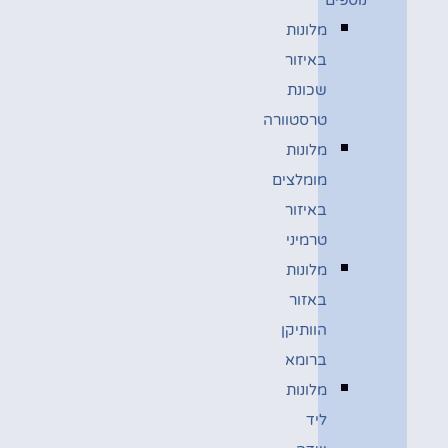
מלונות
באיזור
שכונת
טרסטוורה
מלונות
מומלצים
באיזור
טרמיני
מלונות
באזור
הוותיקן
ברומא
מלונות
ליד