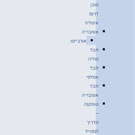
מוכן
דרום
איטליה
אומבריה
אורבייטו
חבל
פוליה
חבל
אמלפי
חבל
אומבריה
טוסקנה
–
מדריך
למטייל