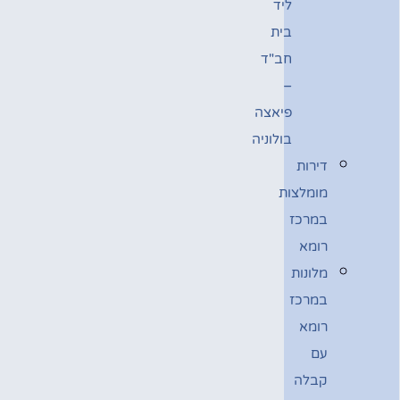
ליד
בית
חב"ד
–
פיאצה
בולוניה
דירות
מומלצות
במרכז
רומא
מלונות
במרכז
רומא
עם
קבלה