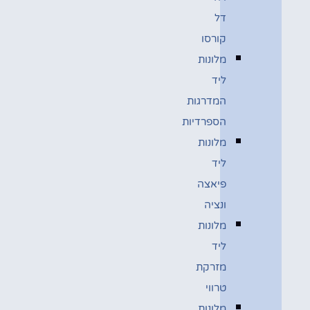
דל
קורסו
מלונות
ליד
המדרגות
הספרדיות
מלונות
ליד
פיאצה
ונציה
מלונות
ליד
מזרקת
טרווי
מלונות