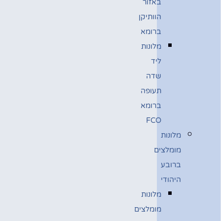
באזור
הוותיקן
ברומא
מלונות
ליד
שדה
תעופה
ברומא
FCO
מלונות
מומלצים
ברובע
היהודי
מלונות
מומלצים