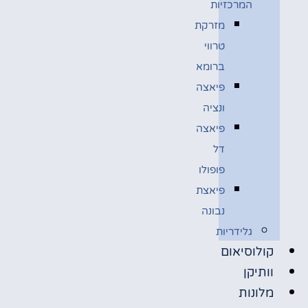
המרכזיות
מזרקת
טרווי
ברומא
פיאצה
ונציה
פיאצה
דל
פופולו
פיאצת
נבונה
גלידריות
קולוסיאום
וותיקן
מלונות