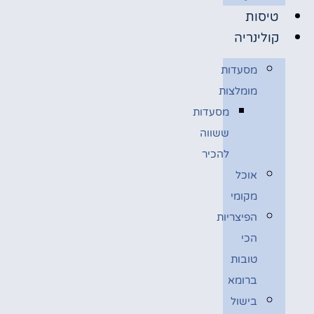
טיסות
קולינריה
מסעדות
מומלצות
מסעדות
ששווה
להכיר
אוכל
מקומי
הפיצריות
הכי
טובות
ברומא
בישול