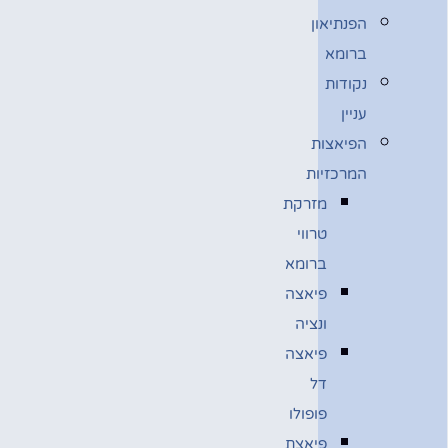
הפנתיאון
ברומא
נקודות
עניין
הפיאצות
המרכזיות
מזרקת
טרווי
ברומא
פיאצה
ונציה
פיאצה
דל
פופולו
פיאצת