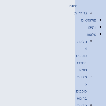
נבונה
גלידריות
קולוסיאום
וותיקן
מלונות
מלונות
4
כוכבים
במרכז
רומא
מלונות
5
כוכבים
ברומא
מלונות