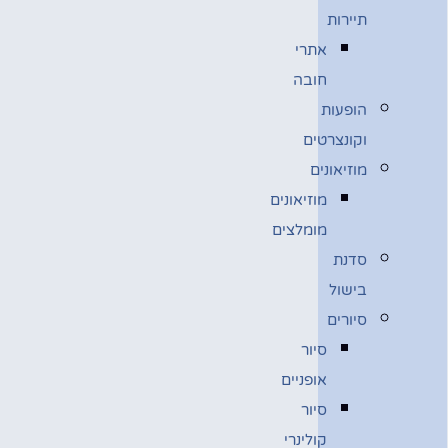
תיירות
אתרי
חובה
הופעות
וקונצרטים
מוזיאונים
מוזיאונים
מומלצים
סדנת
בישול
סיורים
סיור
אופניים
סיור
קולינרי