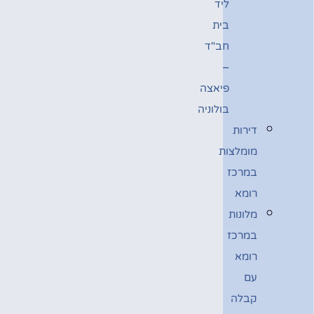
ליד
בית
חב"ד
–
פיאצה
בולוניה
דירות
מומלצות
במרכז
רומא
מלונות
במרכז
רומא
עם
קבלה