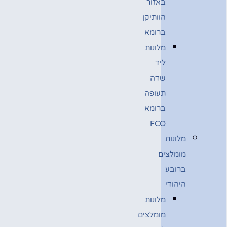
באזור
הוותיקן
ברומא
מלונות
ליד
שדה
תעופה
ברומא
FCO
מלונות
מומלצים
ברובע
היהודי
מלונות
מומלצים