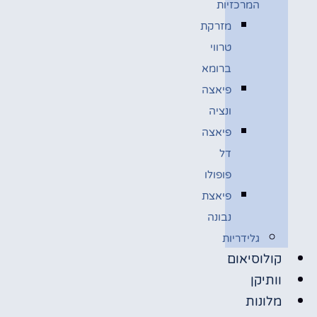
המרכזיות
מזרקת
טרווי
ברומא
פיאצה
ונציה
פיאצה
דל
פופולו
פיאצת
נבונה
גלידריות
קולוסיאום
וותיקן
מלונות