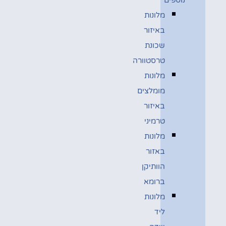
מלונות
באיזור
שכונת
טרסטוורה
מלונות
מומלצים
באיזור
טרמיני
מלונות
באזור
הוותיקן
ברומא
מלונות
ליד