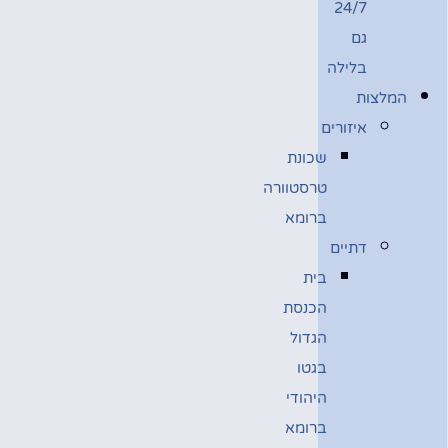
24/7
גם
בלילה
המלצות
איזורים
שכונת
טרסטוורה
ברומא
דתיים
בית
הכנסת
הגדול
בגטו
היהודי
ברומא