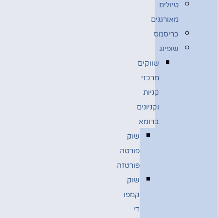
טיולים
מאורגנים
כריסמס
שופינג
שווקים
מרכזי
קניות
וקניונים
ברומא
שוק
פורטה
פורטזה
שוק
קמפו
די