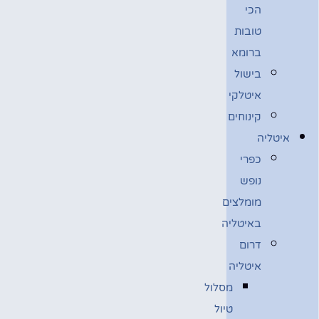
הכי
טובות
ברומא
בישול
איטלקי
קינוחים
איטליה
כפרי
נופש
מומלצים
באיטליה
דרום
איטליה
מסלול
טיול