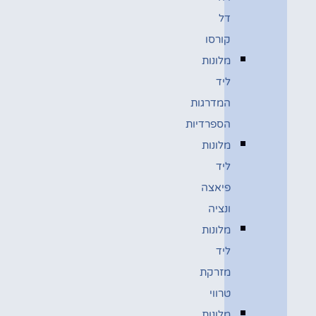
דל
קורסו
מלונות
ליד
המדרגות
הספרדיות
מלונות
ליד
פיאצה
ונציה
מלונות
ליד
מזרקת
טרווי
מלונות