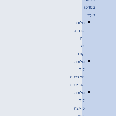
במרכז
העיר
מלונות
ברחוב
ויה
דל
קורסו
מלונות
ליד
המדרגות
הספרדיות
מלונות
ליד
פיאצה
ונציה