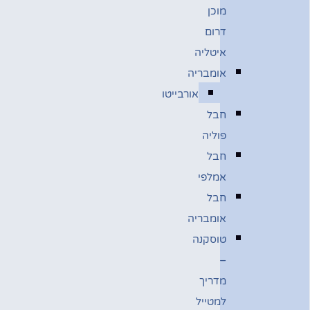
מוכן
דרום
איטליה
אומבריה
אורבייטו
חבל
פוליה
חבל
אמלפי
חבל
אומבריה
טוסקנה
–
מדריך
למטייל