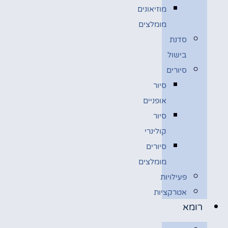
מוזיאונים
מומלצים
סדנת
בישול
סיורים
סיור
אופניים
סיור
קולינרי
סיורים
מומלצים
פעילויות
אטרקציות
רומא