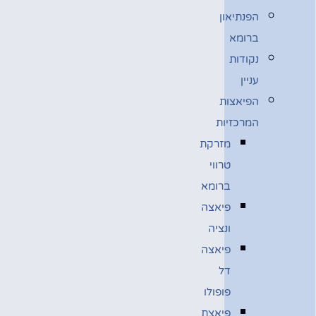
הפנתיאון
ברומא
נקודות
עניין
הפיאצות
המרכזיות
מזרקת
טרווי
ברומא
פיאצה
ונציה
פיאצה
דל
פופולו
פיאצת