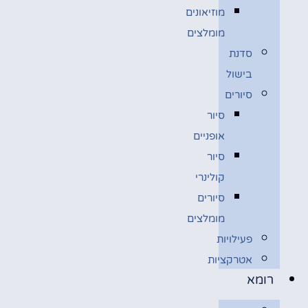
מוזיאונים
מומלצים
סדנת
בישול
סיורים
סיור
אופניים
סיור
קולינרי
סיורים
מומלצים
פעילויות
אטרקציות
רומא