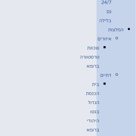
24/7
גם
בלילה
המלצות
איזורים
שכונת
טרסטוורה
ברומא
דתיים
בית
הכנסת
הגדול
בגטו
היהודי
ברומא