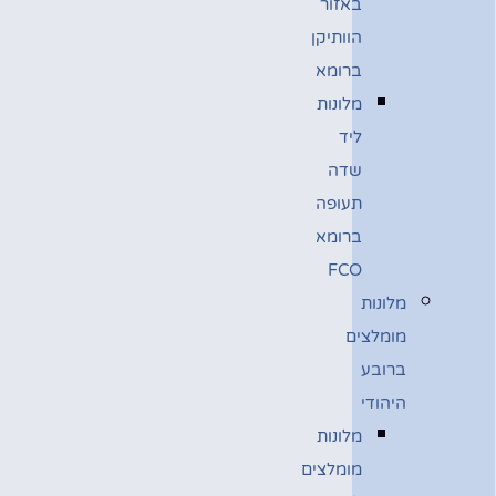
באזור
הוותיקן
ברומא
מלונות
ליד
שדה
תעופה
ברומא
FCO
מלונות
מומלצים
ברובע
היהודי
מלונות
מומלצים