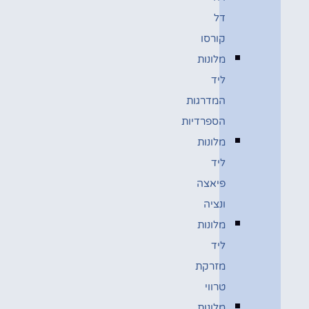
דל
קורסו
מלונות
ליד
המדרגות
הספרדיות
מלונות
ליד
פיאצה
ונציה
מלונות
ליד
מזרקת
טרווי
מלונות