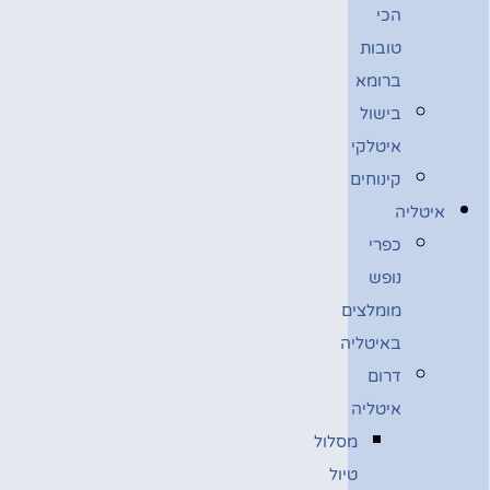
הכי
טובות
ברומא
בישול
איטלקי
קינוחים
איטליה
כפרי
נופש
מומלצים
באיטליה
דרום
איטליה
מסלול
טיול