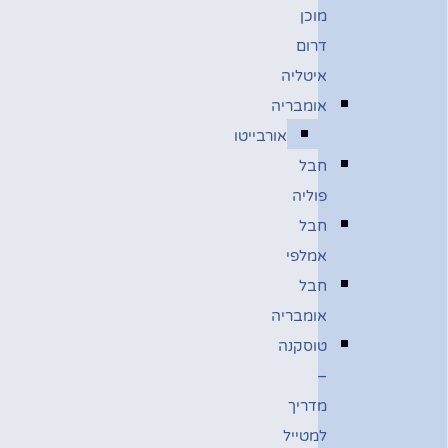
מוכן
דרום
איטליה
אומבריה
אורבייטו
חבל
פוליה
חבל
אמלפי
חבל
אומבריה
טוסקנה
–
מדריך
למטייל