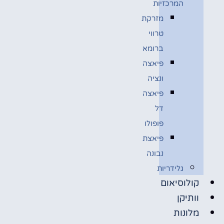
המרכזיות
מזרקת
טרווי
ברומא
פיאצה
ונציה
פיאצה
דל
פופולו
פיאצת
נבונה
גלידריות
קולוסיאום
וותיקן
מלונות