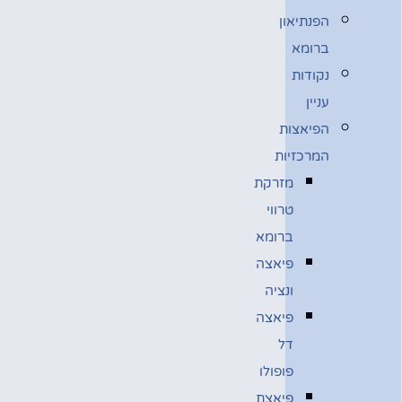
הפנתיאון
ברומא
נקודות
עניין
הפיאצות
המרכזיות
מזרקת
טרווי
ברומא
פיאצה
ונציה
פיאצה
דל
פופולו
פיאצת