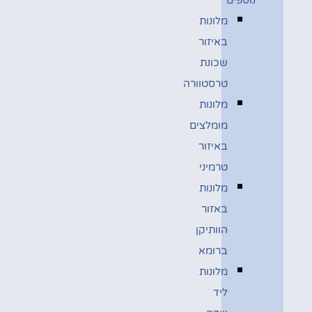
מלונות
באיזור
שכונת
טרסטוורה
מלונות
מומלצים
באיזור
טרמיני
מלונות
באזור
הוותיקן
ברומא
מלונות
ליד