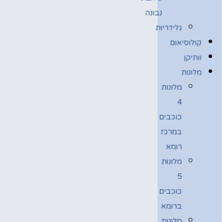
נבונה
גלידריות
קולוסיאום
וותיקן
מלונות
מלונות
4
כוכבים
במרכז
רומא
מלונות
5
כוכבים
ברומא
מלונות