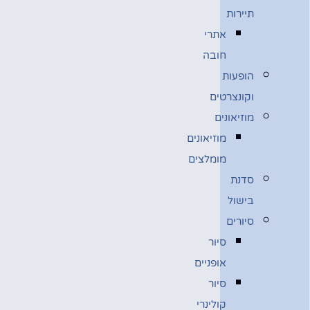
תיירות
אתרי
חובה
הופעות
וקונצרטים
מוזיאונים
מוזיאונים
מומלצים
סדנת
בישול
סיורים
סיור
אופניים
סיור
קולינרי