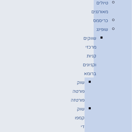
טיולים
מאורגנים
כריסמס
שופינג
שווקים
מרכזי
קניות
וקניונים
ברומא
שוק
פורטה
פורטזה
שוק
קמפו
די