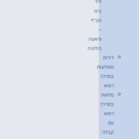
ליד
בית
חב"ד
–
פיאצה
בולוניה
דירות
מומלצות
במרכז
רומא
מלונות
במרכז
רומא
עם
קבלה