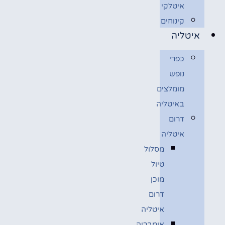
איטלקי
קינוחים
איטליה
כפרי
נופש
מומלצים
באיטליה
דרום
איטליה
מסלול
טיול
מוכן
דרום
איטליה
אומבריה