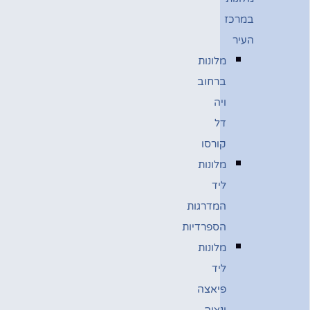
במרכז
העיר
מלונות
ברחוב
ויה
דל
קורסו
מלונות
ליד
המדרגות
הספרדיות
מלונות
ליד
פיאצה
ונציה