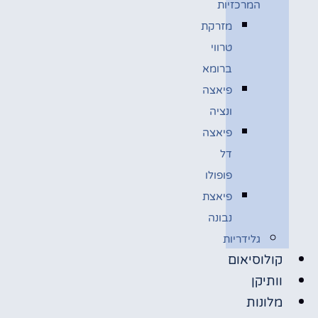
המרכזיות
מזרקת
טרווי
ברומא
פיאצה
ונציה
פיאצה
דל
פופולו
פיאצת
נבונה
גלידריות
קולוסיאום
וותיקן
מלונות