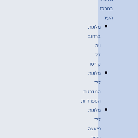
במרכז
העיר
מלונות
ברחוב
ויה
דל
קורסו
מלונות
ליד
המדרגות
הספרדיות
מלונות
ליד
פיאצה
ונציה