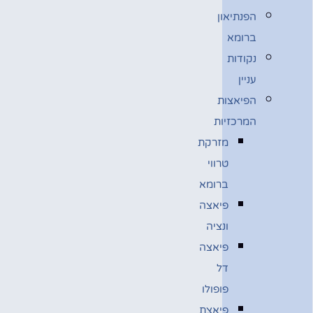
הפנתיאון
ברומא
נקודות
עניין
הפיאצות
המרכזיות
מזרקת
טרווי
ברומא
פיאצה
ונציה
פיאצה
דל
פופולו
פיאצת