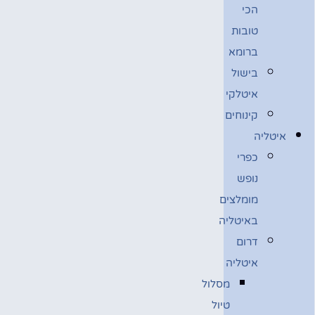
הכי
טובות
ברומא
בישול
איטלקי
קינוחים
איטליה
כפרי
נופש
מומלצים
באיטליה
דרום
איטליה
מסלול
טיול