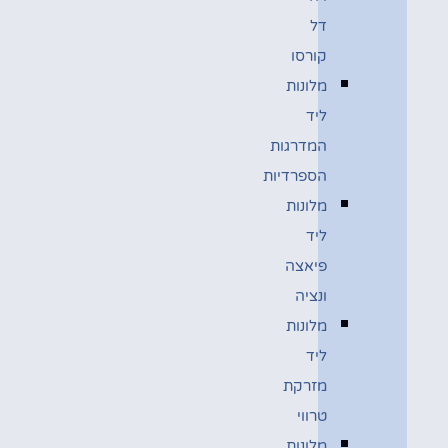
דל
קורסו
מלונות
ליד
המדרגות
הספרדיות
מלונות
ליד
פיאצה
ונציה
מלונות
ליד
מזרקת
טרווי
מלונות