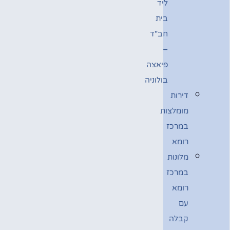
ליד
בית
חב"ד
–
פיאצה
בולוניה
דירות
מומלצות
במרכז
רומא
מלונות
במרכז
רומא
עם
קבלה