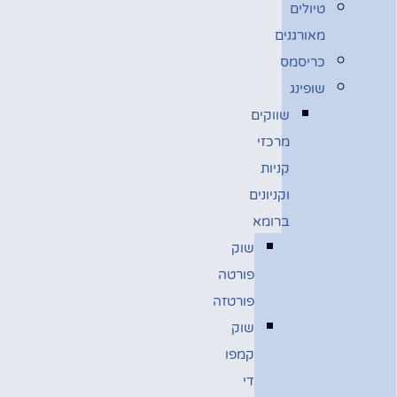
טיולים
מאורגנים
כריסמס
שופינג
שווקים
מרכזי
קניות
וקניונים
ברומא
שוק
פורטה
פורטזה
שוק
קמפו
די