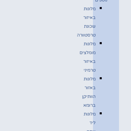
מלונות
באיזור
שכונת
טרסטוורה
מלונות
מומלצים
באיזור
טרמיני
מלונות
באזור
הוותיקן
ברומא
מלונות
ליד