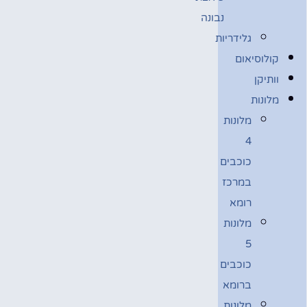
נבונה
גלידריות
קולוסיאום
וותיקן
מלונות
מלונות
4
כוכבים
במרכז
רומא
מלונות
5
כוכבים
ברומא
מלונות