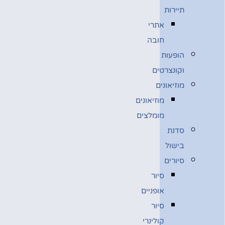
תיירות
אתרי
חובה
הופעות
וקונצרטים
מוזיאונים
מוזיאונים
מומלצים
סדנת
בישול
סיורים
סיור
אופניים
סיור
קולינרי