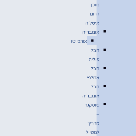
מוכן
דרום
איטליה
אומבריה
אורבייטו
חבל
פוליה
חבל
אמלפי
חבל
אומבריה
טוסקנה
–
מדריך
למטייל