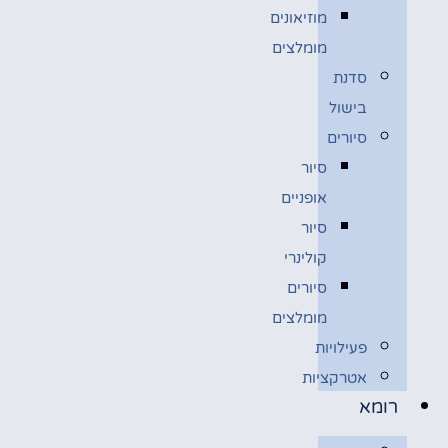
מוזיאונים
מומלצים
סדנת
בישול
סיורים
סיור
אופניים
סיור
קולינרי
סיורים
מומלצים
פעילויות
אטרקציות
רומא