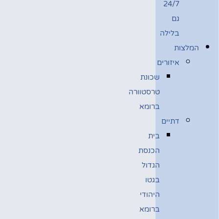
24/7
גם
בלילה
המלצות
איזורים
שכונת
טרסטוורה
ברומא
דתיים
בית
הכנסת
הגדול
בגטו
היהודי
ברומא