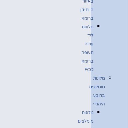
באזור
הוותיקן
ברומא
מלונות
ליד
שדה
תעופה
ברומא
FCO
מלונות
מומלצים
ברובע
היהודי
מלונות
מומלצים