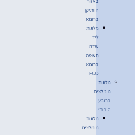
באזור
הוותיקן
ברומא
מלונות
ליד
שדה
תעופה
ברומא
FCO
מלונות
מומלצים
ברובע
היהודי
מלונות
מומלצים