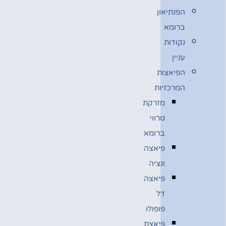
הפנתיאון
ברומא
נקודות
עניין
הפיאצות
המרכזיות
מזרקת
טרווי
ברומא
פיאצה
ונציה
פיאצה
דל
פופולו
פיאצת