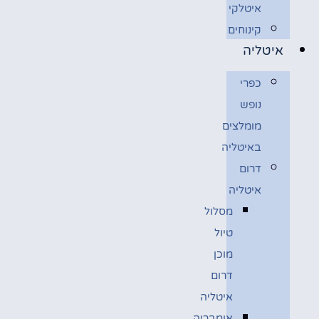
איטלקי
קינוחים
איטליה
כפרי
נופש
מומלצים
באיטליה
דרום
איטליה
מסלול
טיול
מוכן
דרום
איטליה
אומבריה