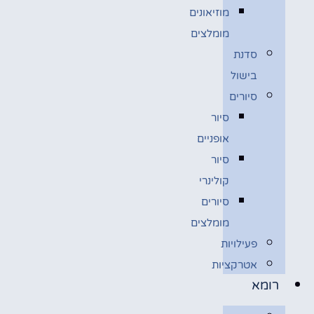
מוזיאונים
מומלצים
סדנת
בישול
סיורים
סיור
אופניים
סיור
קולינרי
סיורים
מומלצים
פעילויות
אטרקציות
רומא