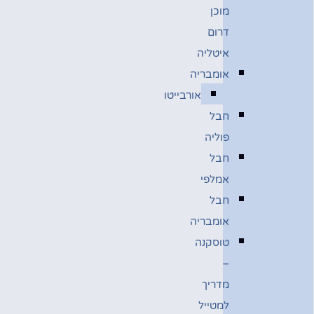
מוכן
דרום
איטליה
אומבריה
אורבייטו
חבל
פוליה
חבל
אמלפי
חבל
אומבריה
טוסקנה
–
מדריך
למטייל