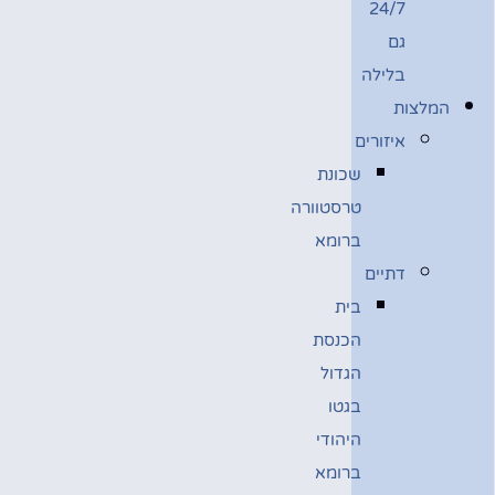
24/7
גם
בלילה
המלצות
איזורים
שכונת
טרסטוורה
ברומא
דתיים
בית
הכנסת
הגדול
בגטו
היהודי
ברומא