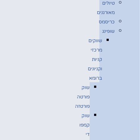
טיולים
מאורגנים
כריסמס
שופינג
שווקים
מרכזי
קניות
וקניונים
ברומא
שוק
פורטה
פורטזה
שוק
קמפו
די