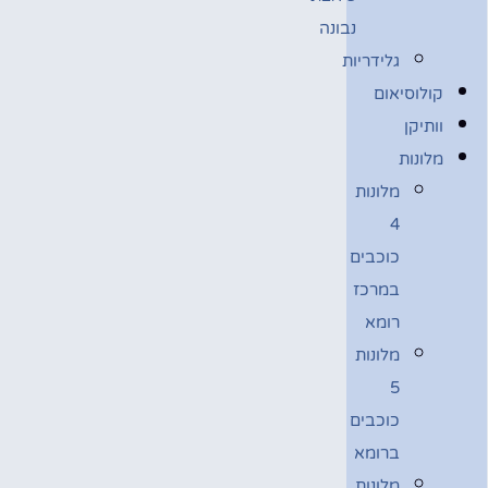
נבונה
גלידריות
קולוסיאום
וותיקן
מלונות
מלונות
4
כוכבים
במרכז
רומא
מלונות
5
כוכבים
ברומא
מלונות