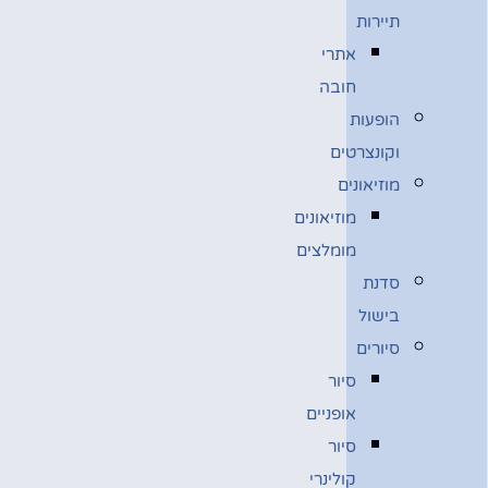
תיירות
אתרי
חובה
הופעות
וקונצרטים
מוזיאונים
מוזיאונים
מומלצים
סדנת
בישול
סיורים
סיור
אופניים
סיור
קולינרי