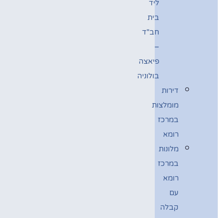
ליד
בית
חב"ד
–
פיאצה
בולוניה
דירות
מומלצות
במרכז
רומא
מלונות
במרכז
רומא
עם
קבלה