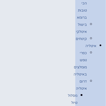
הכי
טובות
ברומא
בישול
איטלקי
קינוחים
איטליה
כפרי
נופש
מומלצים
באיטליה
דרום
איטליה
מסלול
טיול