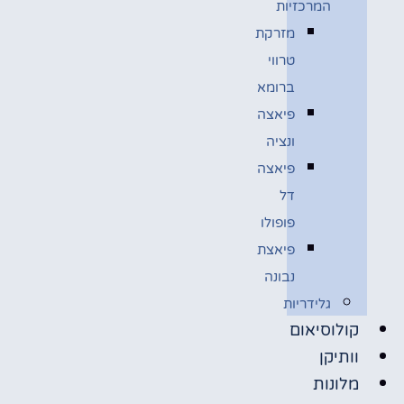
המרכזיות
מזרקת
טרווי
ברומא
פיאצה
ונציה
פיאצה
דל
פופולו
פיאצת
נבונה
גלידריות
קולוסיאום
וותיקן
מלונות