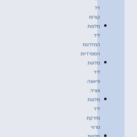
דל
קורסו
מלונות
ליד
המדרגות
הספרדיות
מלונות
ליד
פיאצה
ונציה
מלונות
ליד
מזרקת
טרווי
מלונות