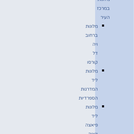
במרכז
העיר
מלונות
ברחוב
ויה
דל
קורסו
מלונות
ליד
המדרגות
הספרדיות
מלונות
ליד
פיאצה
ונציה