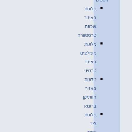
מלונות
באיזור
שכונת
טרסטוורה
מלונות
מומלצים
באיזור
טרמיני
מלונות
באזור
הוותיקן
ברומא
מלונות
ליד