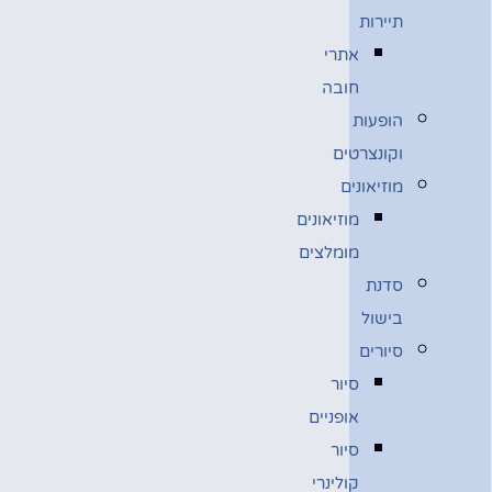
תיירות
אתרי
חובה
הופעות
וקונצרטים
מוזיאונים
מוזיאונים
מומלצים
סדנת
בישול
סיורים
סיור
אופניים
סיור
קולינרי