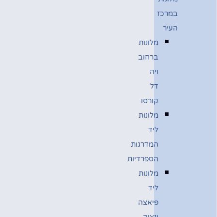
במרכז
העיר
מלונות
ברחוב
ויה
דל
קורסו
מלונות
ליד
המדרגות
הספרדיות
מלונות
ליד
פיאצה
ונציה