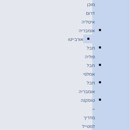
מוכן
דרום
איטליה
אומבריה
אורבייטו
חבל
פוליה
חבל
אמלפי
חבל
אומבריה
טוסקנה
–
מדריך
למטייל