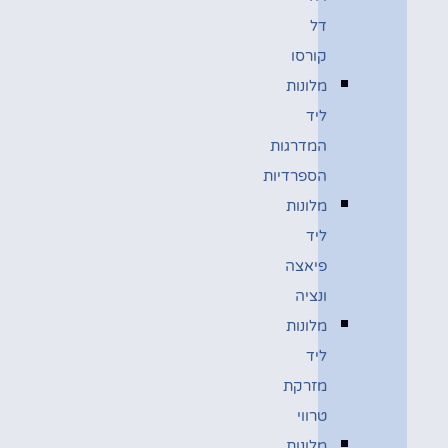
דל
קורסו
מלונות
ליד
המדרגות
הספרדיות
מלונות
ליד
פיאצה
ונציה
מלונות
ליד
מזרקת
טרווי
מלונות