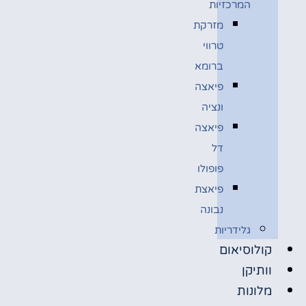
המרכזיות
מזרקת
טרווי
ברומא
פיאצה
ונציה
פיאצה
דל
פופולו
פיאצת
נבונה
גלידריות
קולוסיאום
וותיקן
מלונות