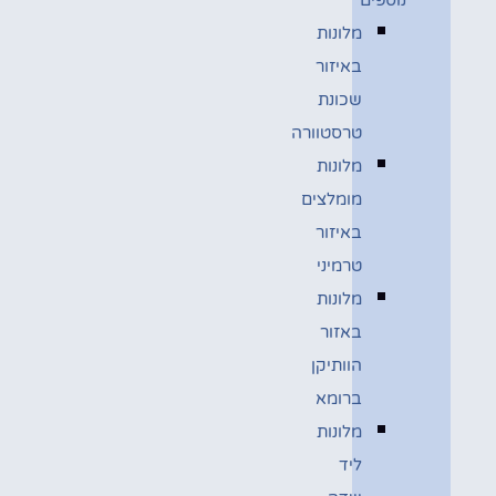
מלונות
באיזור
שכונת
טרסטוורה
מלונות
מומלצים
באיזור
טרמיני
מלונות
באזור
הוותיקן
ברומא
מלונות
ליד