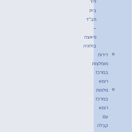
ליד
בית
חב"ד
–
פיאצה
בולוניה
דירות
מומלצות
במרכז
רומא
מלונות
במרכז
רומא
עם
קבלה