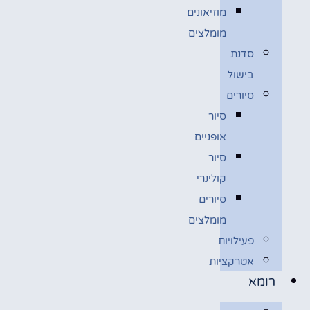
מוזיאונים
מומלצים
סדנת
בישול
סיורים
סיור
אופניים
סיור
קולינרי
סיורים
מומלצים
פעילויות
אטרקציות
רומא