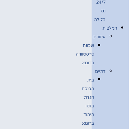
24/7
גם
בלילה
המלצות
איזורים
שכונת
טרסטוורה
ברומא
דתיים
בית
הכנסת
הגדול
בגטו
היהודי
ברומא