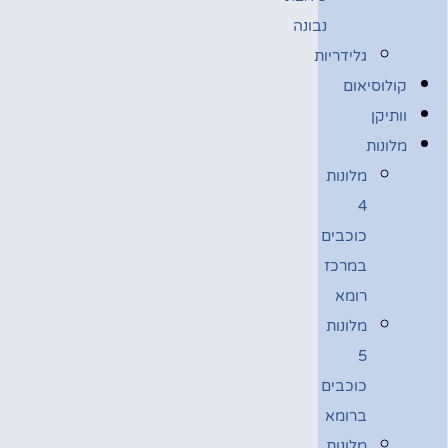
נבונה
גלידריות
קולוסיאום
וותיקן
מלונות
מלונות
4
כוכבים
במרכז
רומא
מלונות
5
כוכבים
ברומא
מלונות