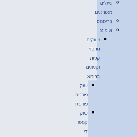
טיולים
מאורגנים
כריסמס
שופינג
שווקים
מרכזי
קניות
וקניונים
ברומא
שוק
פורטה
פורטזה
שוק
קמפו
די