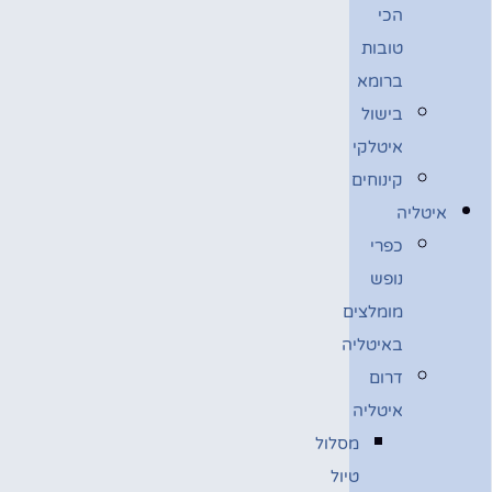
הכי
טובות
ברומא
בישול
איטלקי
קינוחים
איטליה
כפרי
נופש
מומלצים
באיטליה
דרום
איטליה
מסלול
טיול