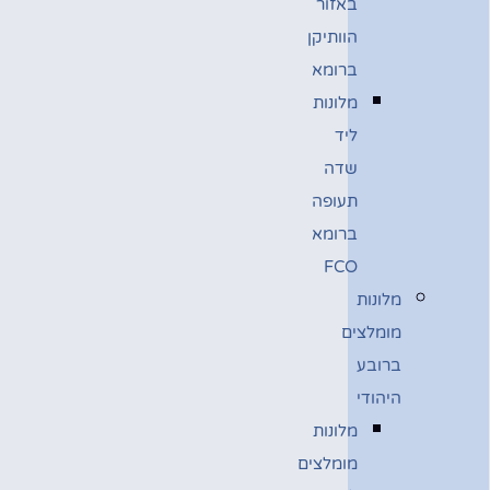
באזור
הוותיקן
ברומא
מלונות
ליד
שדה
תעופה
ברומא
FCO
מלונות
מומלצים
ברובע
היהודי
מלונות
מומלצים