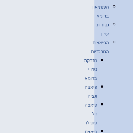
הפנתיאון
ברומא
נקודות
עניין
הפיאצות
המרכזיות
מזרקת
טרווי
ברומא
פיאצה
ונציה
פיאצה
דל
פופולו
פיאצת