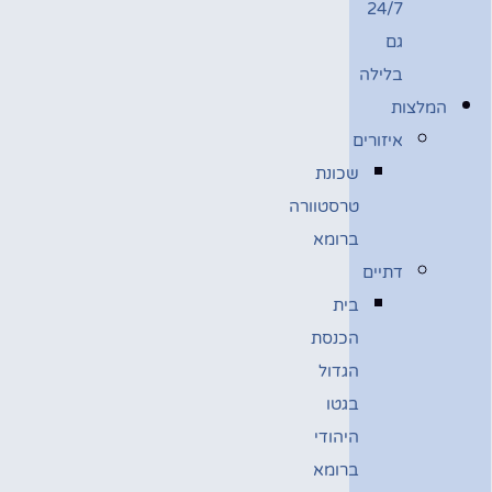
24/7
גם
בלילה
המלצות
איזורים
שכונת
טרסטוורה
ברומא
דתיים
בית
הכנסת
הגדול
בגטו
היהודי
ברומא