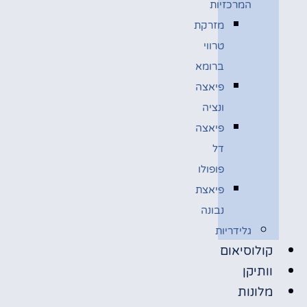
המרכזיות
מזרקת
טרווי
ברומא
פיאצה
ונציה
פיאצה
דל
פופולו
פיאצת
נבונה
גלידריות
קולוסיאום
וותיקן
מלונות