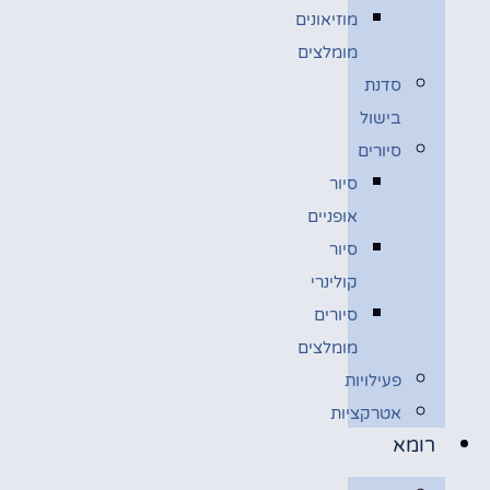
מוזיאונים
מומלצים
סדנת
בישול
סיורים
סיור
אופניים
סיור
קולינרי
סיורים
מומלצים
פעילויות
אטרקציות
רומא