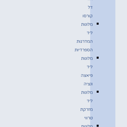
דל
קורסו
מלונות
ליד
המדרגות
הספרדיות
מלונות
ליד
פיאצה
ונציה
מלונות
ליד
מזרקת
טרווי
מלונות