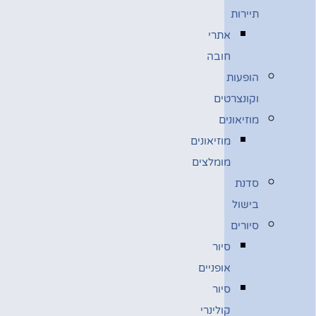
תיירות
אתרי
חובה
הופעות
וקונצרטים
מוזיאונים
מוזיאונים
מומלצים
סדנת
בישול
סיורים
סיור
אופניים
סיור
קולינרי