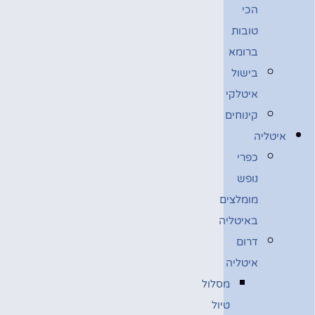
הכי
טובות
ברומא
בישול
איטלקי
קינוחים
איטליה
כפרי
נופש
מומלצים
באיטליה
דרום
איטליה
מסלול
טיול