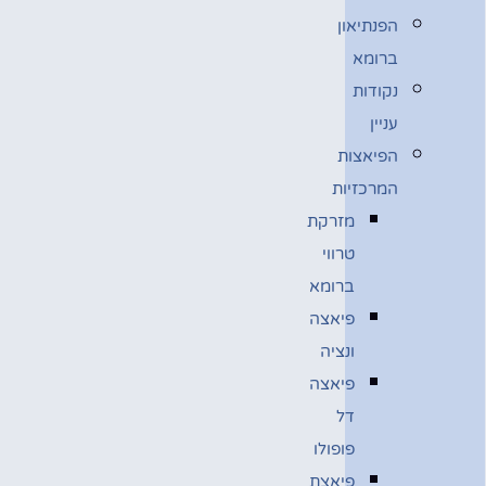
הפנתיאון
ברומא
נקודות
עניין
הפיאצות
המרכזיות
מזרקת
טרווי
ברומא
פיאצה
ונציה
פיאצה
דל
פופולו
פיאצת