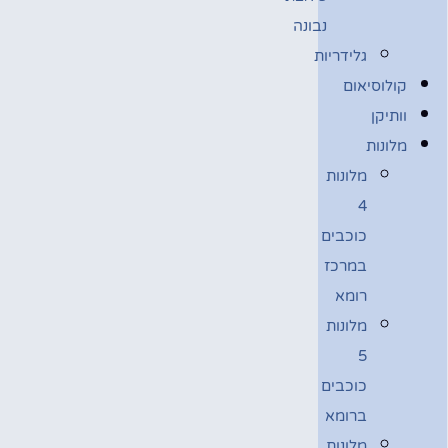
נבונה
גלידריות
קולוסיאום
וותיקן
מלונות
מלונות
4
כוכבים
במרכז
רומא
מלונות
5
כוכבים
ברומא
מלונות