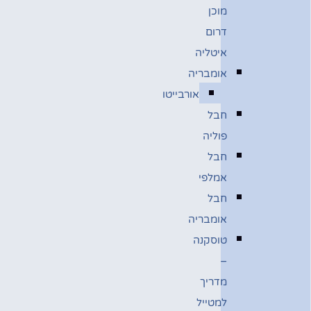
מוכן
דרום
איטליה
אומבריה
אורבייטו
חבל
פוליה
חבל
אמלפי
חבל
אומבריה
טוסקנה
–
מדריך
למטייל