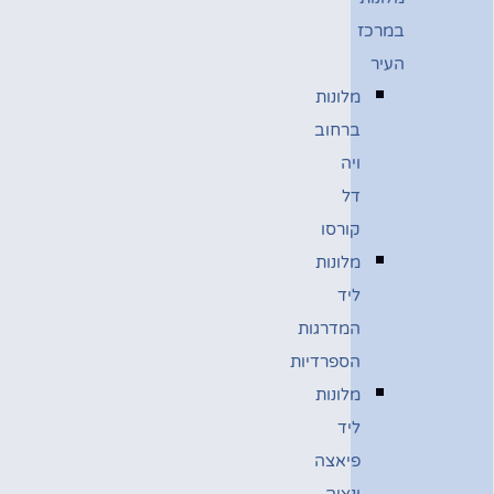
במרכז
העיר
מלונות
ברחוב
ויה
דל
קורסו
מלונות
ליד
המדרגות
הספרדיות
מלונות
ליד
פיאצה
ונציה