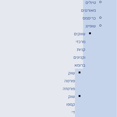
טיולים
מאורגנים
כריסמס
שופינג
שווקים
מרכזי
קניות
וקניונים
ברומא
שוק
פורטה
פורטזה
שוק
קמפו
די