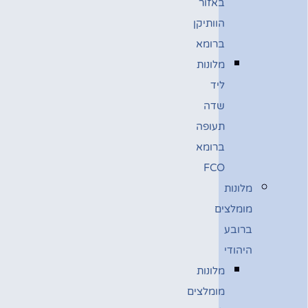
באזור
הוותיקן
ברומא
מלונות
ליד
שדה
תעופה
ברומא
FCO
מלונות
מומלצים
ברובע
היהודי
מלונות
מומלצים