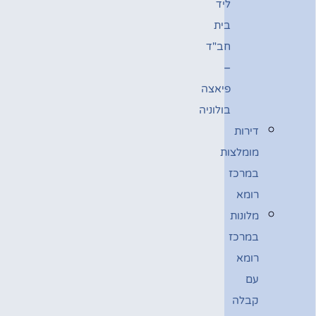
ליד
בית
חב"ד
–
פיאצה
בולוניה
דירות
מומלצות
במרכז
רומא
מלונות
במרכז
רומא
עם
קבלה