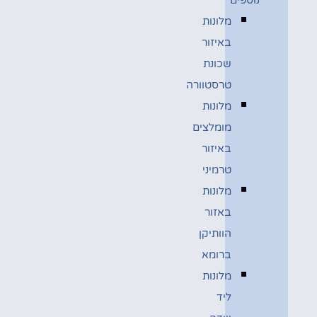
מלונות
באיזור
שכונת
טרסטוורה
מלונות
מומלצים
באיזור
טרמיני
מלונות
באזור
הוותיקן
ברומא
מלונות
ליד