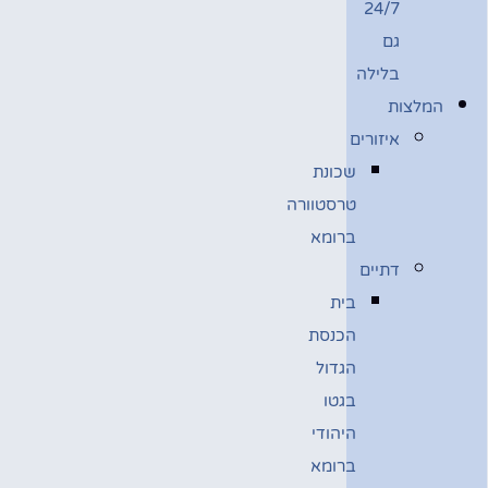
24/7
גם
בלילה
המלצות
איזורים
שכונת
טרסטוורה
ברומא
דתיים
בית
הכנסת
הגדול
בגטו
היהודי
ברומא