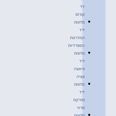
דל
קורסו
מלונות
ליד
המדרגות
הספרדיות
מלונות
ליד
פיאצה
ונציה
מלונות
ליד
מזרקת
טרווי
מלונות