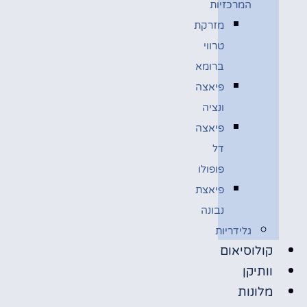
המרכזיות
מזרקת
טרווי
ברומא
פיאצה
ונציה
פיאצה
דל
פופולו
פיאצת
נבונה
גלידריות
קולוסיאום
וותיקן
מלונות