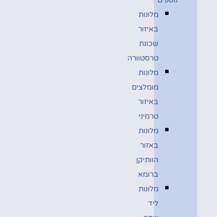
מלונות
באיזור
שכונת
טרסטוורה
מלונות
מומלצים
באיזור
טרמיני
מלונות
באזור
הוותיקן
ברומא
מלונות
ליד