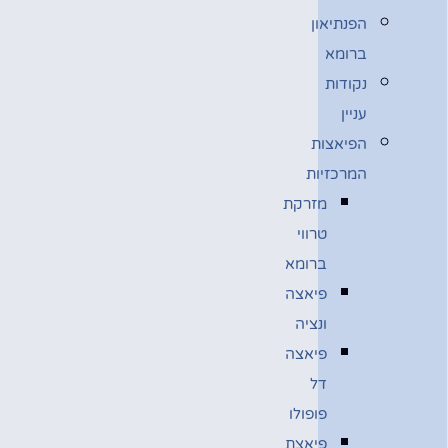
הפנתיאון
ברומא
נקודות
עניין
הפיאצות
המרכזיות
מזרקת
טרווי
ברומא
פיאצה
ונציה
פיאצה
דל
פופולו
פיאצת