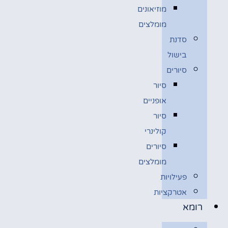
מוזיאונים
מומלצים
סדנת
בישול
סיורים
סיור
אופניים
סיור
קולינרי
סיורים
מומלצים
פעילויות
אטרקציות
רומא