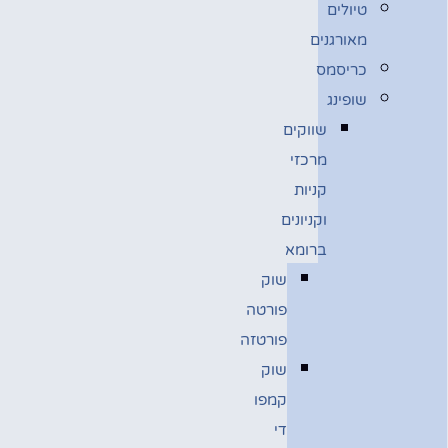
טיולים
מאורגנים
כריסמס
שופינג
שווקים
מרכזי
קניות
וקניונים
ברומא
שוק
פורטה
פורטזה
שוק
קמפו
די