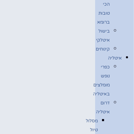
הכי
טובות
ברומא
בישול
איטלקי
קינוחים
איטליה
כפרי
נופש
מומלצים
באיטליה
דרום
איטליה
מסלול
טיול