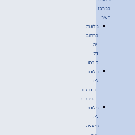
במרכז
העיר
מלונות
ברחוב
ויה
דל
קורסו
מלונות
ליד
המדרגות
הספרדיות
מלונות
ליד
פיאצה
ונציה