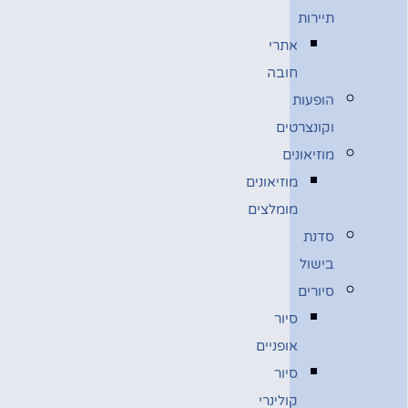
תיירות
אתרי
חובה
הופעות
וקונצרטים
מוזיאונים
מוזיאונים
מומלצים
סדנת
בישול
סיורים
סיור
אופניים
סיור
קולינרי