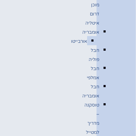
מוכן
דרום
איטליה
אומבריה
אורבייטו
חבל
פוליה
חבל
אמלפי
חבל
אומבריה
טוסקנה
–
מדריך
למטייל