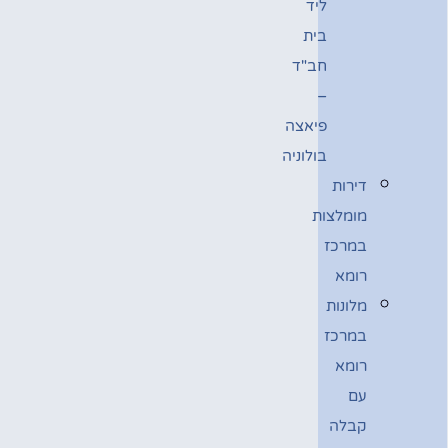
ליד
בית
חב"ד
–
פיאצה
בולוניה
דירות
מומלצות
במרכז
רומא
מלונות
במרכז
רומא
עם
קבלה