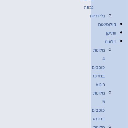
נבונה
גלידריות
קולוסיאום
וותיקן
מלונות
מלונות
4
כוכבים
במרכז
רומא
מלונות
5
כוכבים
ברומא
מלונות