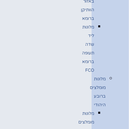
באזור
הוותיקן
ברומא
מלונות
ליד
שדה
תעופה
ברומא
FCO
מלונות
מומלצים
ברובע
היהודי
מלונות
מומלצים