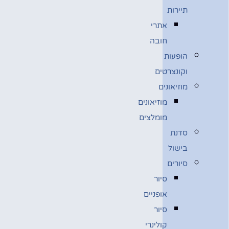
תיירות
אתרי
חובה
הופעות
וקונצרטים
מוזיאונים
מוזיאונים
מומלצים
סדנת
בישול
סיורים
סיור
אופניים
סיור
קולינרי