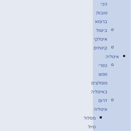
הכי
טובות
ברומא
בישול
איטלקי
קינוחים
איטליה
כפרי
נופש
מומלצים
באיטליה
דרום
איטליה
מסלול
טיול