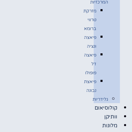
המרכזיות
מזרקת
טרווי
ברומא
פיאצה
ונציה
פיאצה
דל
פופולו
פיאצת
נבונה
גלידריות
קולוסיאום
וותיקן
מלונות