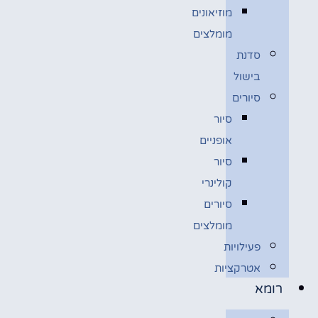
מוזיאונים
מומלצים
סדנת
בישול
סיורים
סיור
אופניים
סיור
קולינרי
סיורים
מומלצים
פעילויות
אטרקציות
רומא