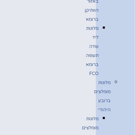
באזור
הוותיקן
ברומא
מלונות
ליד
שדה
תעופה
ברומא
FCO
מלונות
מומלצים
ברובע
היהודי
מלונות
מומלצים