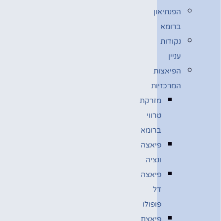
הפנתיאון
ברומא
נקודות
עניין
הפיאצות
המרכזיות
מזרקת
טרווי
ברומא
פיאצה
ונציה
פיאצה
דל
פופולו
פיאצת