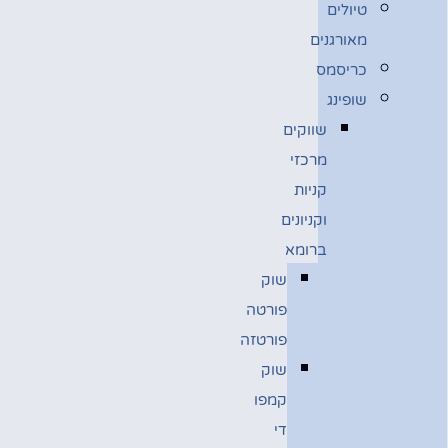
טיולים
מאורגנים
כריסמס
שופינג
שווקים
מרכזי
קניות
וקניונים
ברומא
שוק
פורטה
פורטזה
שוק
קמפו
די