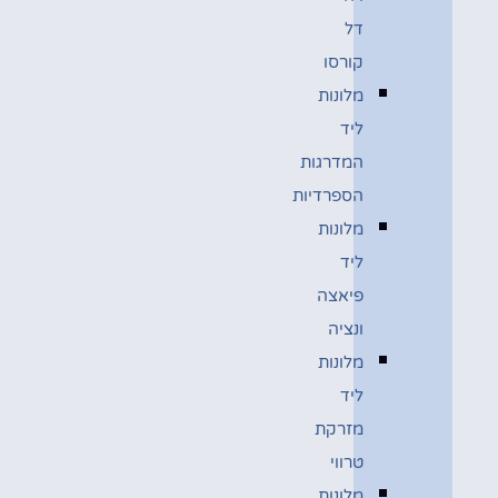
דל
קורסו
מלונות
ליד
המדרגות
הספרדיות
מלונות
ליד
פיאצה
ונציה
מלונות
ליד
מזרקת
טרווי
מלונות