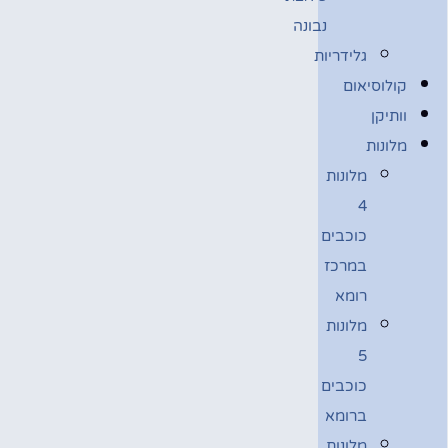
נבונה
גלידריות
קולוסיאום
וותיקן
מלונות
מלונות
4
כוכבים
במרכז
רומא
מלונות
5
כוכבים
ברומא
מלונות