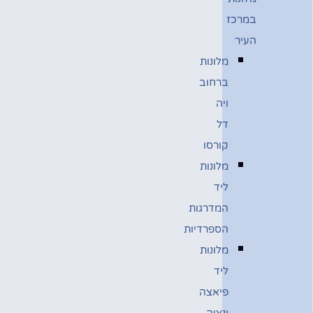
במרכז
העיר
מלונות
ברחוב
ויה
דל
קורסו
מלונות
ליד
המדרגות
הספרדיות
מלונות
ליד
פיאצה
ונציה