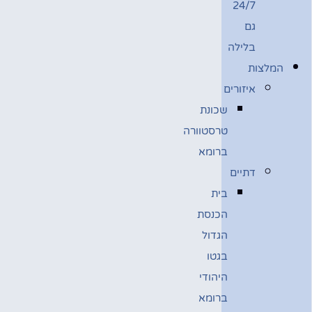
24/7
גם
בלילה
המלצות
איזורים
שכונת
טרסטוורה
ברומא
דתיים
בית
הכנסת
הגדול
בגטו
היהודי
ברומא