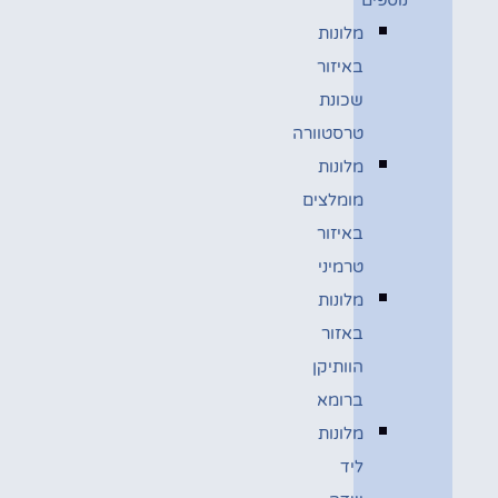
מלונות
באיזור
שכונת
טרסטוורה
מלונות
מומלצים
באיזור
טרמיני
מלונות
באזור
הוותיקן
ברומא
מלונות
ליד