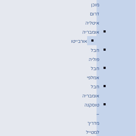
מוכן
דרום
איטליה
אומבריה
אורבייטו
חבל
פוליה
חבל
אמלפי
חבל
אומבריה
טוסקנה
–
מדריך
למטייל