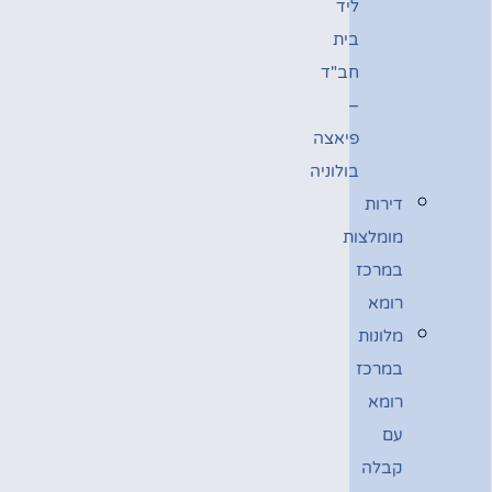
ליד
בית
חב"ד
–
פיאצה
בולוניה
דירות
מומלצות
במרכז
רומא
מלונות
במרכז
רומא
עם
קבלה