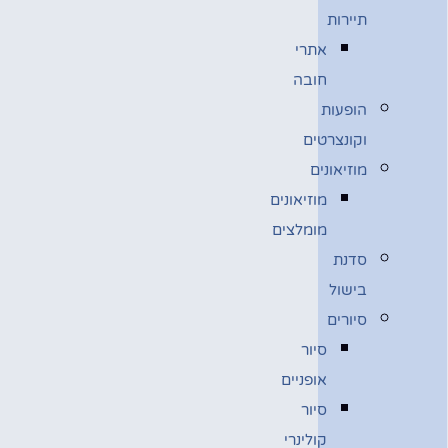
תיירות
אתרי
חובה
הופעות
וקונצרטים
מוזיאונים
מוזיאונים
מומלצים
סדנת
בישול
סיורים
סיור
אופניים
סיור
קולינרי