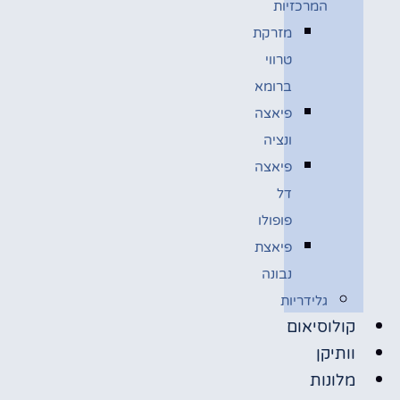
המרכזיות
מזרקת
טרווי
ברומא
פיאצה
ונציה
פיאצה
דל
פופולו
פיאצת
נבונה
גלידריות
קולוסיאום
וותיקן
מלונות