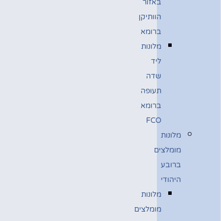
באזור
הוותיקן
ברומא
מלונות
ליד
שדה
תעופה
ברומא
FCO
מלונות
מומלצים
ברובע
היהודי
מלונות
מומלצים