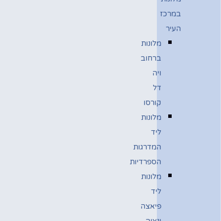
במרכז
העיר
מלונות
ברחוב
ויה
דל
קורסו
מלונות
ליד
המדרגות
הספרדיות
מלונות
ליד
פיאצה
ונציה