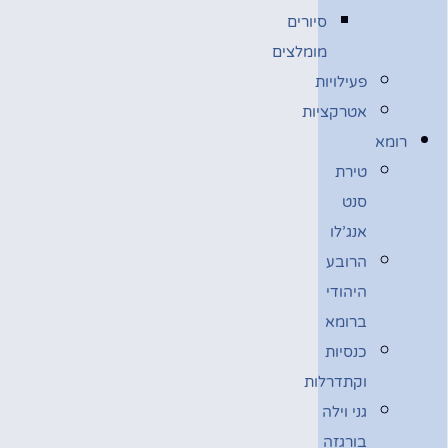
סיורים
מומלצים
פעילויות
אטרקציות
רומא
טירת
סנט
אנג’לו
הרובע
היהודי
ברומא
כנסיות
וקתדרלות
גני וילה
בורגזה