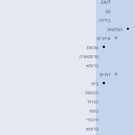
24/7
גם
בלילה
המלצות
איזורים
שכונת
טרסטוורה
ברומא
דתיים
בית
הכנסת
הגדול
בגטו
היהודי
ברומא