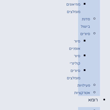
מוזיאונים
מומלצים
סדנת
בישול
סיורים
סיור
אופניים
סיור
קולינרי
סיורים
מומלצים
פעילויות
אטרקציות
רומא