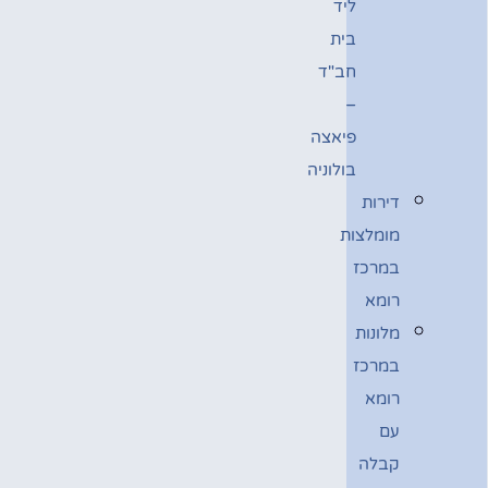
ליד
בית
חב"ד
–
פיאצה
בולוניה
דירות
מומלצות
במרכז
רומא
מלונות
במרכז
רומא
עם
קבלה