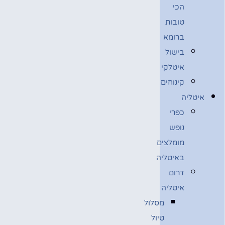
הכי
טובות
ברומא
בישול
איטלקי
קינוחים
איטליה
כפרי
נופש
מומלצים
באיטליה
דרום
איטליה
מסלול
טיול