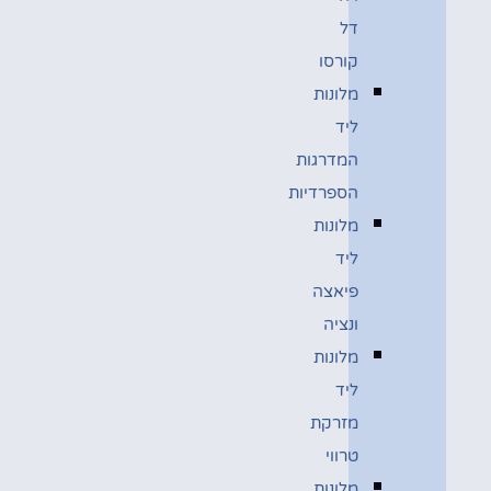
דל
קורסו
מלונות
ליד
המדרגות
הספרדיות
מלונות
ליד
פיאצה
ונציה
מלונות
ליד
מזרקת
טרווי
מלונות