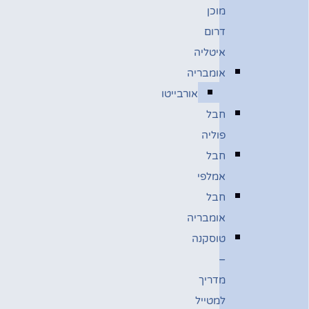
מוכן
דרום
איטליה
אומבריה
אורבייטו
חבל
פוליה
חבל
אמלפי
חבל
אומבריה
טוסקנה
–
מדריך
למטייל