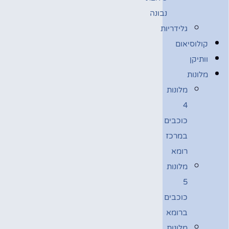
נבונה
גלידריות
קולוסיאום
וותיקן
מלונות
מלונות
4
כוכבים
במרכז
רומא
מלונות
5
כוכבים
ברומא
מלונות