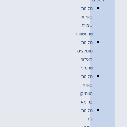
מלונות
באיזור
שכונת
טרסטוורה
מלונות
מומלצים
באיזור
טרמיני
מלונות
באזור
הוותיקן
ברומא
מלונות
ליד