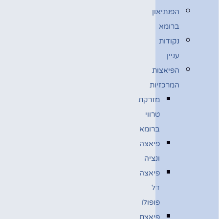
הפנתיאון
ברומא
נקודות
עניין
הפיאצות
המרכזיות
מזרקת
טרווי
ברומא
פיאצה
ונציה
פיאצה
דל
פופולו
פיאצת