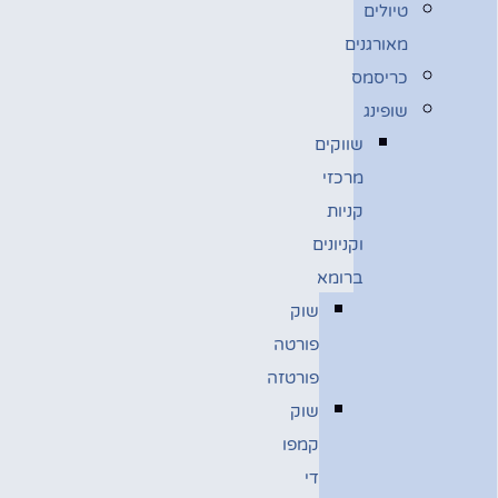
טיולים
מאורגנים
כריסמס
שופינג
שווקים
מרכזי
קניות
וקניונים
ברומא
שוק
פורטה
פורטזה
שוק
קמפו
די