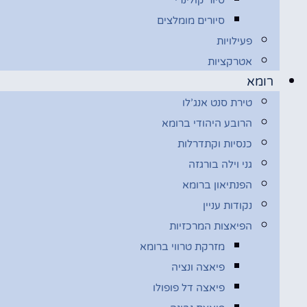
סיורים מומלצים
פעילויות
אטרקציות
רומא
טירת סנט אנג’לו
הרובע היהודי ברומא
כנסיות וקתדרלות
גני וילה בורגזה
הפנתיאון ברומא
נקודות עניין
הפיאצות המרכזיות
מזרקת טרווי ברומא
פיאצה ונציה
פיאצה דל פופולו