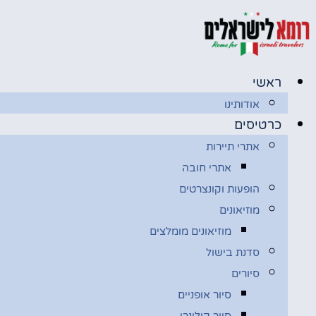
דלג
לתוכן
ראשי
אודותינו
כרטיסים
אתרי תיירות
אתרי חובה
הופעות וקונצרטים
מוזיאונים
מוזיאונים מומלצים
סדנת בישול
סיורים
סיור אופניים
סיור קולינרי