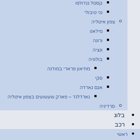
קסטל גנדולפו
גני טיבולי
צפון איטליה
מילאנו
ורונה
ונציה
בולוניה
מוזיאון פרארי במודנה
סקי
אגם גארדה
גארדלנד – פארק שעשועים בצפון איטליה
סרדיניה
בלוג
רכב
ראשי