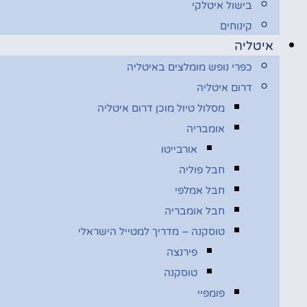
בישול איטלקי
קינוחים
איטליה
כפרי נופש מומלצים באיטליה
דרום איטליה
מסלול טיול מוכן דרום איטליה
אומבריה
אורבייטו
חבל פוליה
חבל אמלפי
חבל אומבריה
טוסקנה – מדריך למטייל הישראלי
פירנצה
טוסקנה
פומפיי