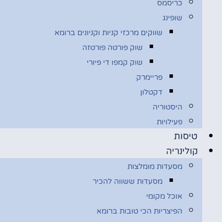
כריסמס
שופינג
שווקים מרכזי קניות וקניונים ברומא
שוק פורטה פורטזה
שוק קמפו די פיורי
פריימרק
דקטלון
היסטוריה
פעילויות
טיסות
קולינריה
מסעדות מומלצות
מסעדות ששווה להכיר
אוכל מקומי
הפיצריות הכי טובות ברומא